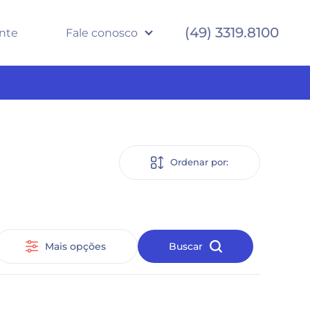
(49) 3319.8100
ente
Fale conosco
Ordenar por:
Mais opções
Buscar