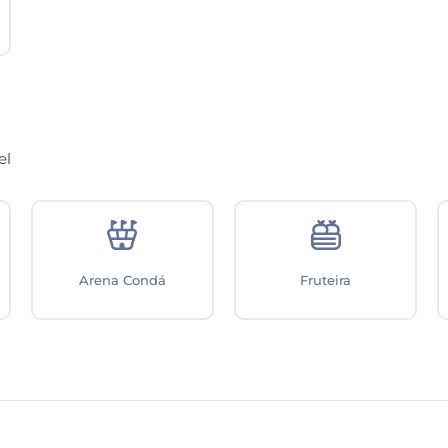
el
Arena Condá
Fruteira