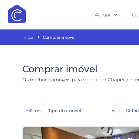
Alugar
Co
Inicial
Comprar imóvel
Comprar imóvel
Os melhores imóveis para venda em Chapecó e reg
Filtros:
Tipo do imóvel
Cida