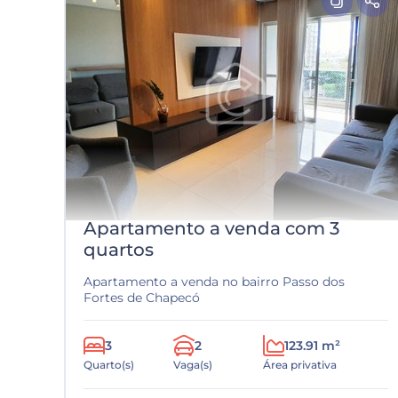
Apartamento a venda com 3
quartos
Apartamento a venda no bairro Passo dos
Fortes de Chapecó
3
2
123.91 m²
Quarto(s)
Vaga(s)
Área privativa