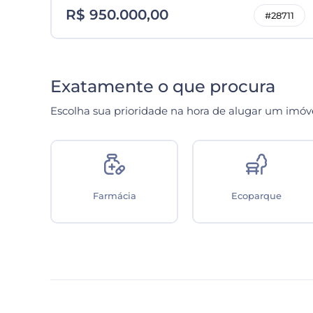
R$ 950.000,00
#28711
Exatamente o que procura
Escolha sua prioridade na hora de alugar um imóv
úde
Farmácia
Ecoparque