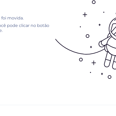
 foi movida.
cê pode clicar no botão
e.