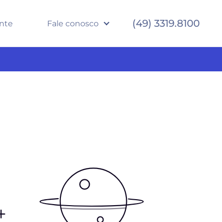
(49) 3319.8100
ente
Fale conosco