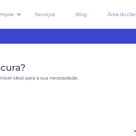
mprar
Serviços
Blog
Área do cli
ocura?
móvel ideal para a sua necessidade.