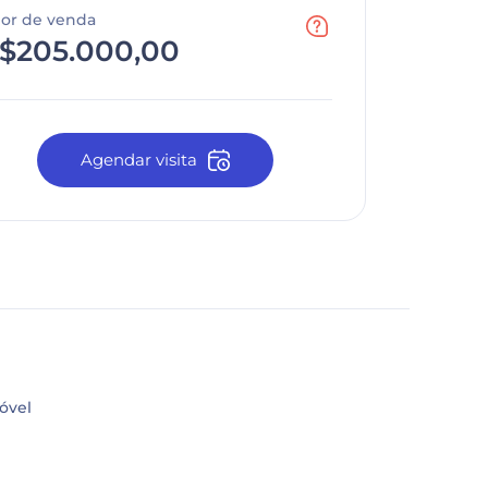
lor de venda
$205.000,00
Agendar visita
óvel