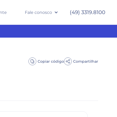
(49) 3319.8100
ente
Fale conosco
Copiar código
Compartilhar