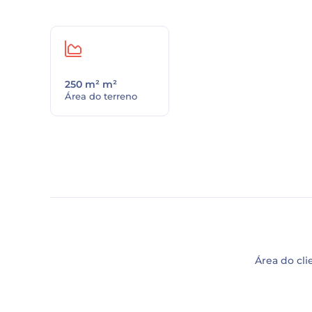
250 m² m²
Área do terreno
Área do cli