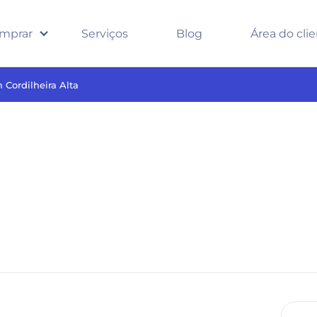
mprar
Serviços
Blog
Área do cli
 Cordilheira Alta