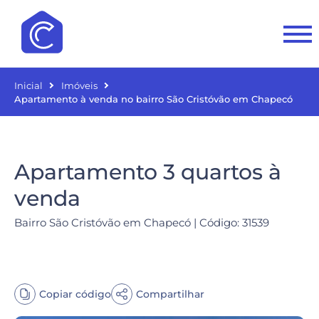
Inicial
Imóveis
Apartamento à venda no bairro São Cristóvão em Chapecó
Apartamento 3 quartos à
venda
Bairro São Cristóvão em Chapecó | Código: 31539
Copiar código
Compartilhar