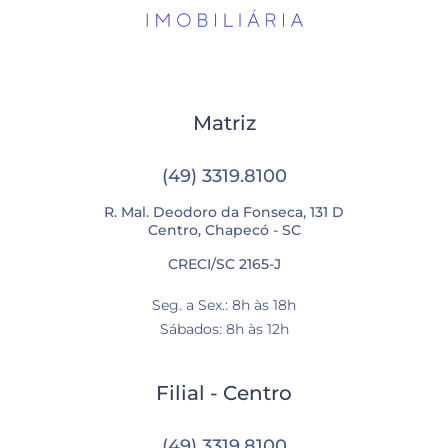
Matriz
(49) 3319.8100
R. Mal. Deodoro da Fonseca, 131 D
Centro, Chapecó - SC
CRECI/SC 2165-J
Seg. a Sex.: 8h às 18h
Sábados: 8h às 12h
Filial - Centro
(49) 3319.8100