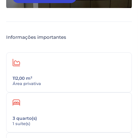
Informações importantes
112,00 m²
Área privativa
3 quarto(s)
1 suíte(s)