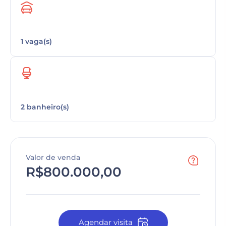
1 vaga(s)
2 banheiro(s)
Valor de venda
R$800.000,00
Agendar visita