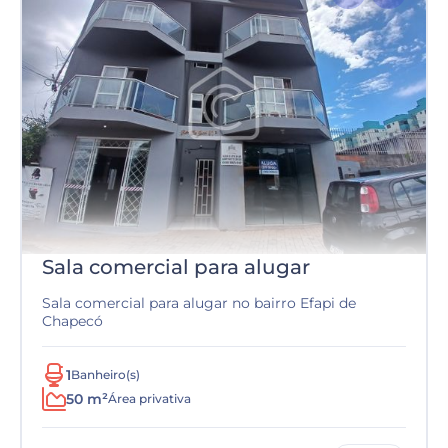
Sala comercial para alugar
Sala comercial para alugar no bairro Efapi de
Chapecó
1
Banheiro(s)
50 m²
Área privativa