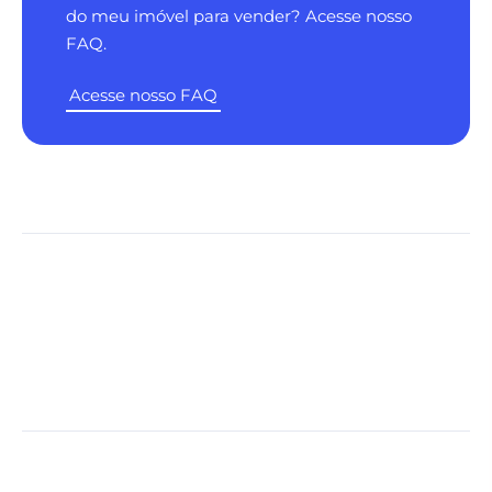
do meu imóvel para vender? Acesse nosso
FAQ.
Acesse nosso FAQ