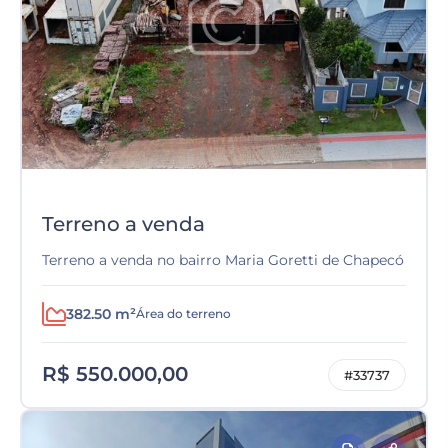
Terreno a venda
Terreno a venda no bairro Maria Goretti de Chapecó
382.50 m²
Área do terreno
R$ 550.000,00
#33737