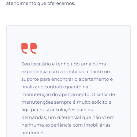
atendimento que oferecemos.
A atenção e o cuidado no atendimento é
um diferencial na imobiliária Casa
Imóveis, pensando não somente no
proprietário do imóvel como seu cliente
mas também no locatário que também
o é, mediando essas relações com muita
coerência e profissionalismo. De modo
especial, o setor de manutenção, com
profissionais sempre prontos para nos
auxiliar da melhor forma, agilizando e