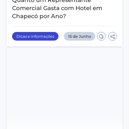
Quanto um Representante
Comercial Gasta com Hotel em
Chapecó por Ano?
Dicas e informações
15 de Junho