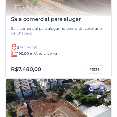
Sala comercial para alugar
Sala comercial para alugar no bairro Universitário
de Chapecó
2
Banheiro(s)
190.00 m²
Área privativa
R$7.480,00
#33594