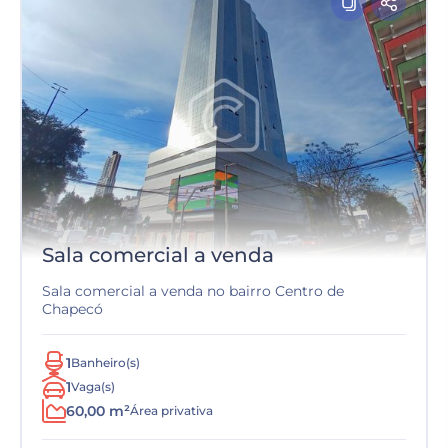
Sala comercial a venda
Sala comercial a venda no bairro Centro de
Chapecó
1
Banheiro(s)
1
Vaga(s)
60,00 m²
Área privativa