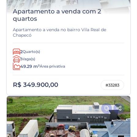
Apartamento a venda com 2
quartos
Apartamento a venda no bairro Vila Real de
Chapecó
2
Quarto(s)
1
Vaga(s)
49.29 m²
Área privativa
R$ 349.900,00
#33283