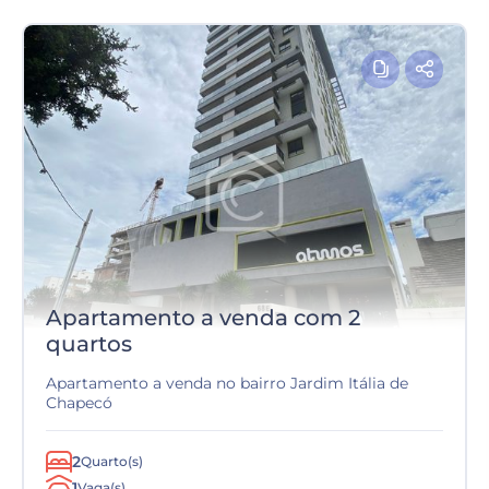
Apartamento a venda com 2
quartos
Apartamento a venda no bairro Jardim Itália de
Chapecó
2
Quarto(s)
1
Vaga(s)