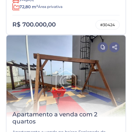
72,80 m²
Área privativa
R$ 700.000,00
#30424
Apartamento a venda com 2
quartos