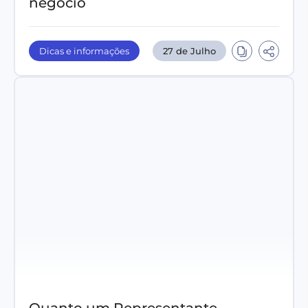
negócio
Dicas e informações
27 de Julho