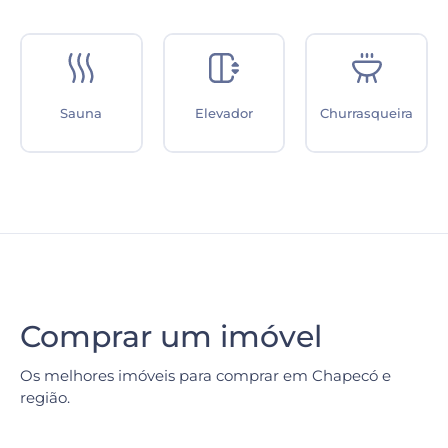
Hall de
Aquecimento
Despensa
entrada
Solar
Comprar um imóvel
Os melhores imóveis para comprar em Chapecó e
região.