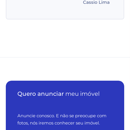
dando todo suporte. Abraços a toda
equipe.
Daniela Silva
Quero anunciar
meu imóvel
Anuncie conosco. E não se preocupe com
fotos, nós iremos conhecer seu imóvel.