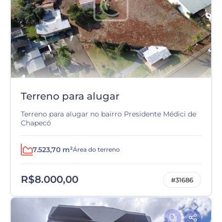
Terreno para alugar
Terreno para alugar no bairro Presidente Médici de
Chapecó
7.523,70 m²
Área do terreno
R$8.000,00
#31686