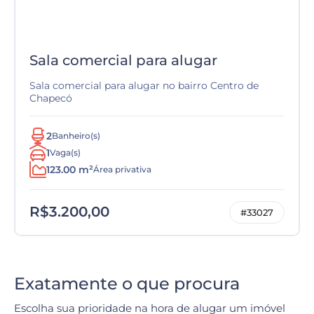
Sala comercial para alugar
Sala comercial para alugar no bairro Centro de
Chapecó
2
Banheiro(s)
1
Vaga(s)
123.00 m²
Área privativa
R$3.200,00
#33027
Exatamente o que procura
Escolha sua prioridade na hora de alugar um imóvel