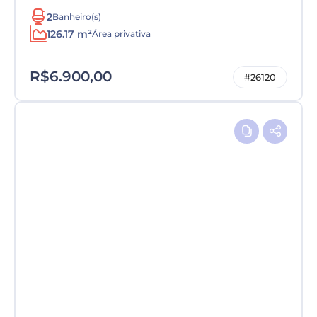
2
Banheiro(s)
126.17 m²
Área privativa
R$6.900,00
#26120