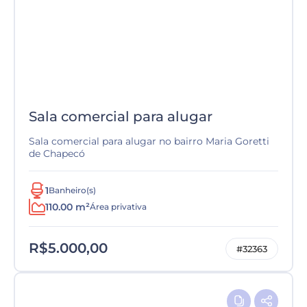
Sala comercial para alugar
Sala comercial para alugar no bairro Maria Goretti
de Chapecó
1
Banheiro(s)
110.00 m²
Área privativa
R$5.000,00
#32363