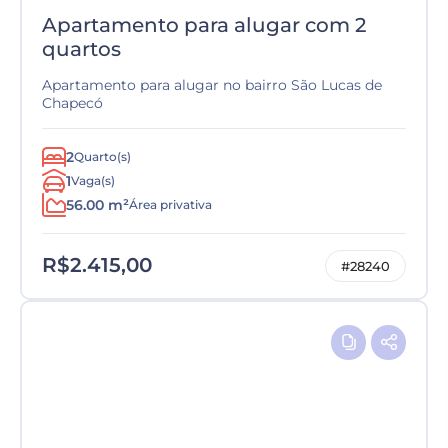
Apartamento para alugar com 2
quartos
Apartamento para alugar no bairro São Lucas de
Chapecó
2
Quarto(s)
1
Vaga(s)
56.00 m²
Área privativa
R$2.415,00
#28240