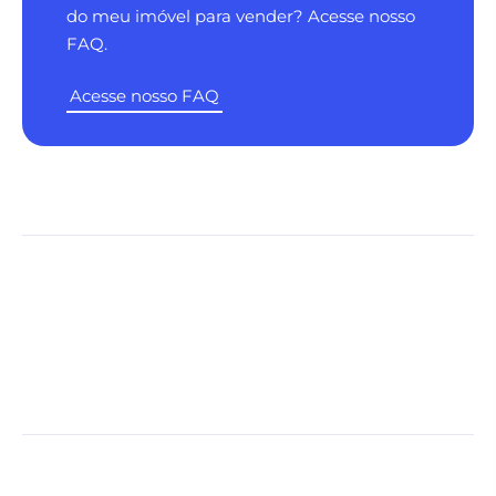
do meu imóvel para vender? Acesse nosso
FAQ.
Acesse nosso FAQ