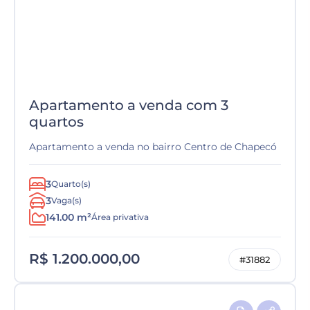
Apartamento a venda com 3
quartos
Apartamento a venda no bairro Centro de Chapecó
3
Quarto(s)
3
Vaga(s)
141.00 m²
Área privativa
R$ 1.200.000,00
#31882