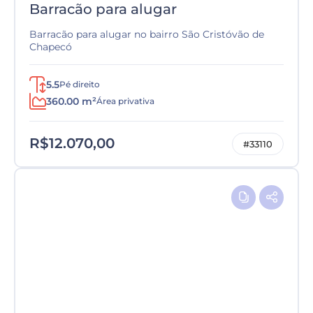
Barracão para alugar
Barracão para alugar no bairro São Cristóvão de
Chapecó
5.5
Pé direito
360.00 m²
Área privativa
R$12.070,00
#33110