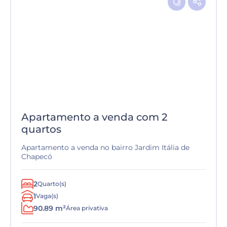
Apartamento a venda com 2
quartos
Apartamento a venda no bairro Jardim Itália de
Chapecó
2
Quarto(s)
1
Vaga(s)
90.89 m²
Área privativa