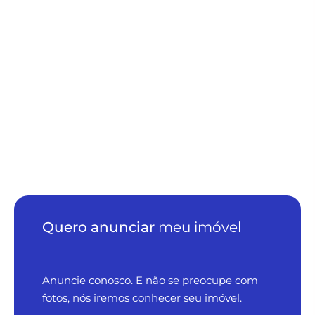
Quero anunciar
meu imóvel
Anuncie conosco. E não se preocupe com
fotos, nós iremos conhecer seu imóvel.