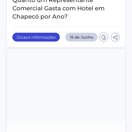
Quanto um Representante
Comercial Gasta com Hotel em
Chapecó por Ano?
Dicas e informações
15 de Junho