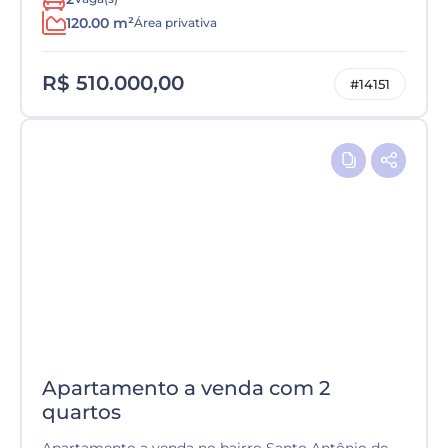
120.00 m²
Área privativa
R$ 510.000,00
#14151
Apartamento a venda com 2
quartos