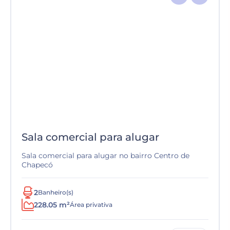
Sala comercial para alugar
Sala comercial para alugar no bairro Centro de
Chapecó
2
Banheiro(s)
228.05 m²
Área privativa