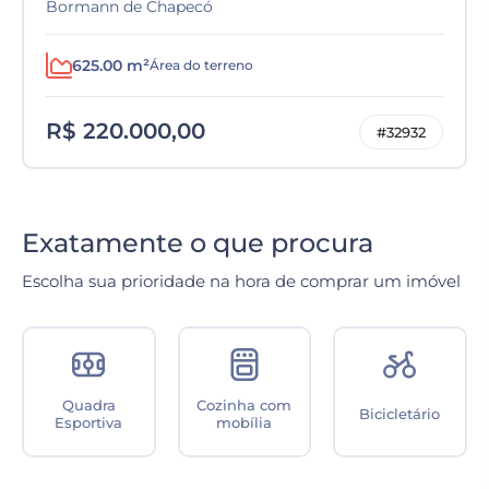
Bormann de Chapecó
625.00 m²
Área do terreno
R$ 220.000,00
#32932
Exatamente o que procura
Escolha sua prioridade na hora de comprar um imóvel
Quadra
Cozinha com
Bicicletário
Esportiva
mobília