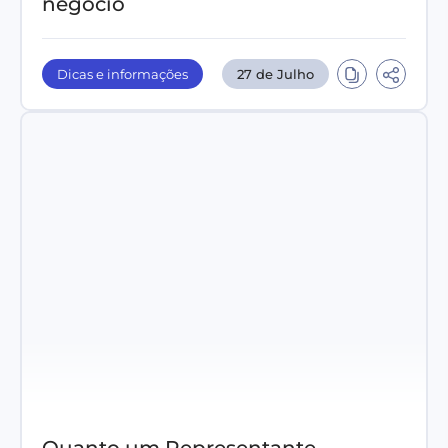
negócio
Dicas e informações
27 de Julho