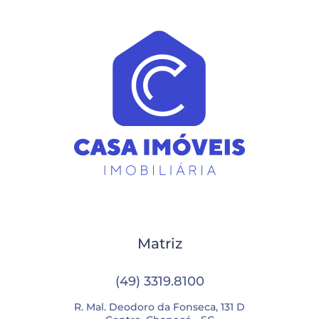
Matriz
(49) 3319.8100
R. Mal. Deodoro da Fonseca, 131 D