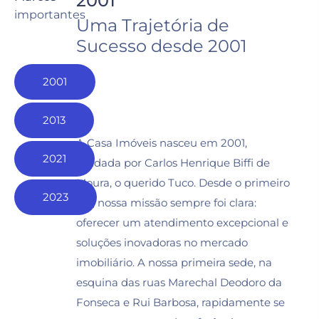
2001
importantes
Uma Trajetória de
Sucesso desde 2001
2001
2013
A Casa Imóveis nasceu em 2001,
2021
fundada por Carlos Henrique Biffi de
Moura, o querido Tuco. Desde o primeiro
2023
dia, nossa missão sempre foi clara:
oferecer um atendimento excepcional e
soluções inovadoras no mercado
imobiliário. A nossa primeira sede, na
esquina das ruas Marechal Deodoro da
Fonseca e Rui Barbosa, rapidamente se