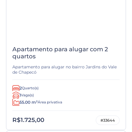
Apartamento para alugar com 2
quartos
Apartamento para alugar no bairro Jardins do Vale
de Chapecó
2
Quarto(s)
1
Vaga(s)
55.00 m²
Área privativa
R$1.725,00
#33644