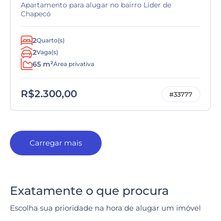
Apartamento para alugar no bairro Líder de
Chapecó
2
Quarto(s)
2
Vaga(s)
65 m²
Área privativa
R$2.300,00
#33777
Carregar mais
Exatamente o que procura
Escolha sua prioridade na hora de alugar um imóvel