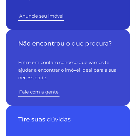
Anuncie seu imóvel
Não encontrou
o que procura?
Entre em contato conosco que vamos te
ajudar a encontrar o imóvel ideal para a sua
necessidade.
Fale com a gente
Tire suas
dúvidas