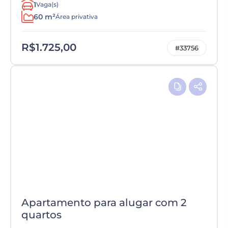
1
Vaga(s)
60 m²
Área privativa
R$1.725,00
#33756
Apartamento para alugar com 2
quartos