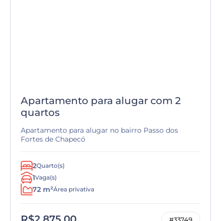
Apartamento para alugar com 2
quartos
Apartamento para alugar no bairro Passo dos
Fortes de Chapecó
2
Quarto(s)
1
Vaga(s)
72 m²
Área privativa
R$2.875,00
#33749