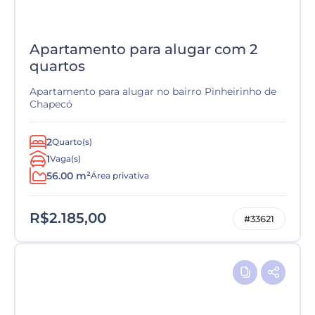
Apartamento para alugar com 2
quartos
Apartamento para alugar no bairro Pinheirinho de
Chapecó
2
Quarto(s)
1
Vaga(s)
56.00 m²
Área privativa
R$2.185,00
#33621