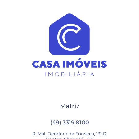
Matriz
(49) 3319.8100
R. Mal. Deodoro da Fonseca, 131 D