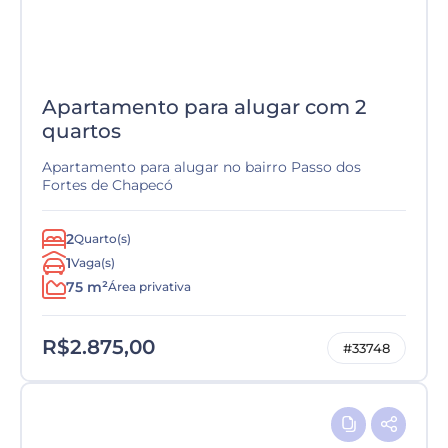
Apartamento para alugar com 2
quartos
Apartamento para alugar no bairro Passo dos
Fortes de Chapecó
2
Quarto(s)
1
Vaga(s)
75 m²
Área privativa
R$2.875,00
#33748