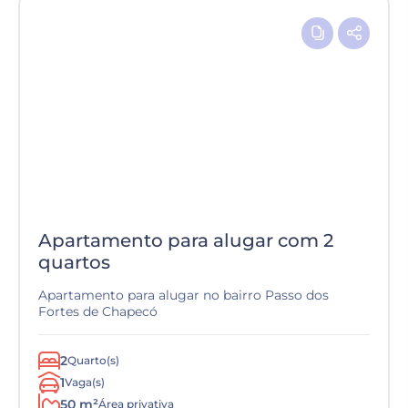
Apartamento para alugar com 2
quartos
Apartamento para alugar no bairro Passo dos
Fortes de Chapecó
2
Quarto(s)
1
Vaga(s)
50 m²
Área privativa