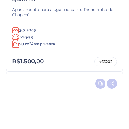
Apartamento para alugar no bairro Pinheirinho de
Chapecó
2
Quarto(s)
1
Vaga(s)
50 m²
Área privativa
R$1.500,00
#33202