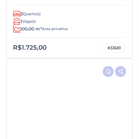
3
Quarto(s)
1
Vaga(s)
100.00 m²
Área privativa
R$1.725,00
#33681