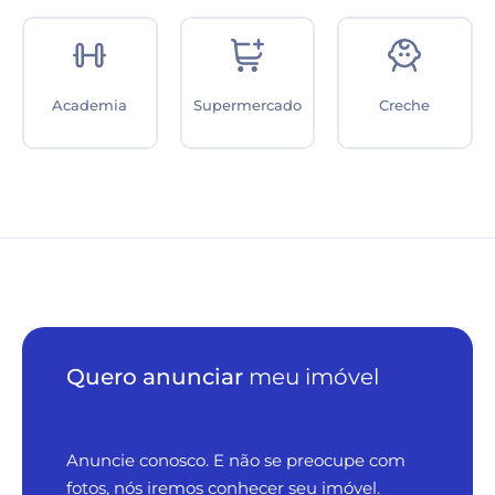
Academia
Supermercado
Creche
Quero anunciar
meu imóvel
Anuncie conosco. E não se preocupe com
fotos, nós iremos conhecer seu imóvel.