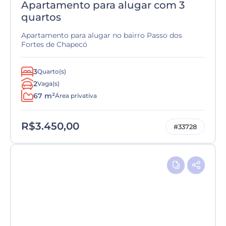
Apartamento para alugar com 3
quartos
Apartamento para alugar no bairro Passo dos
Fortes de Chapecó
3
Quarto(s)
2
Vaga(s)
67 m²
Área privativa
R$3.450,00
#33728