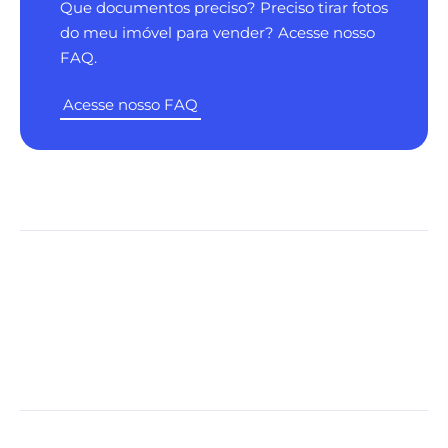
Que documentos preciso? Preciso tirar fotos
do meu imóvel para vender? Acesse nosso
FAQ.
Acesse nosso FAQ