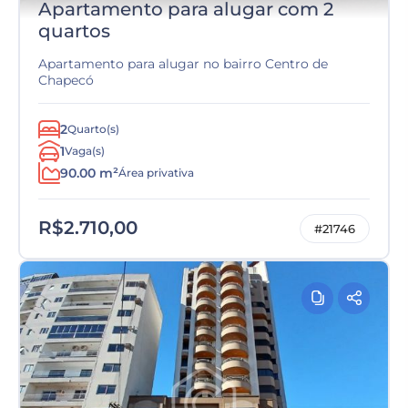
Apartamento para alugar com 2
quartos
Apartamento para alugar no bairro Centro de
Chapecó
2
Quarto(s)
1
Vaga(s)
90.00 m²
Área privativa
R$2.710,00
#21746