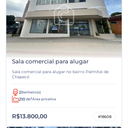
Sala comercial para alugar
Sala comercial para alugar no bairro Palmital de
Chapecó
2
Banheiro(s)
210 m²
Área privativa
R$13.800,00
#18608