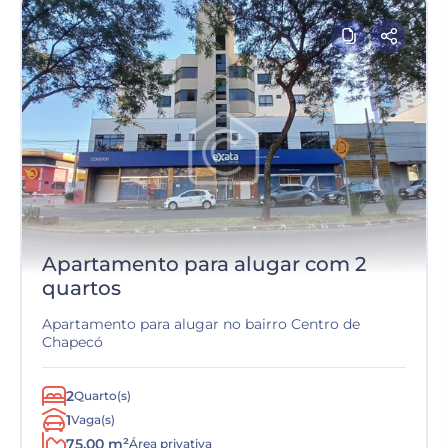
Apartamento para alugar com 2
quartos
Apartamento para alugar no bairro Centro de
Chapecó
2
Quarto(s)
1
Vaga(s)
75.00 m²
Área privativa