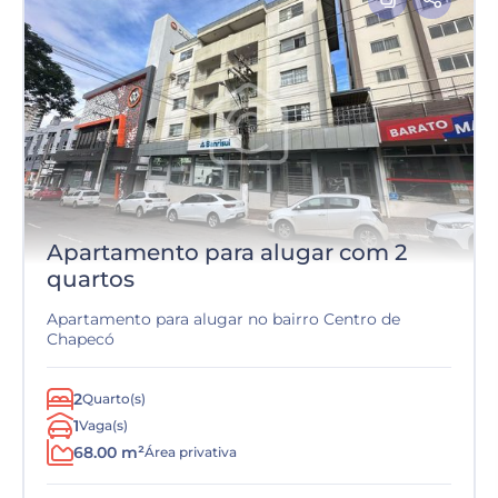
Apartamento para alugar com 2
quartos
Apartamento para alugar no bairro Centro de
Chapecó
2
Quarto(s)
1
Vaga(s)
68.00 m²
Área privativa