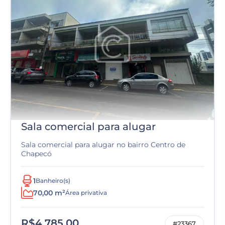
Sala comercial para alugar
Sala comercial para alugar no bairro Centro de
Chapecó
1
Banheiro(s)
70,00 m²
Área privativa
R$4.785,00
#23367