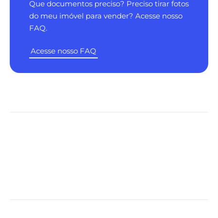
Que documentos preciso? Preciso tirar fotos
do meu imóvel para vender? Acesse nosso
FAQ.
Acesse nosso FAQ