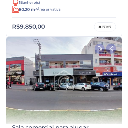
1
Banheiro(s)
80.20 m²
Área privativa
R$9.850,00
#27187
Sala comercial para alugar