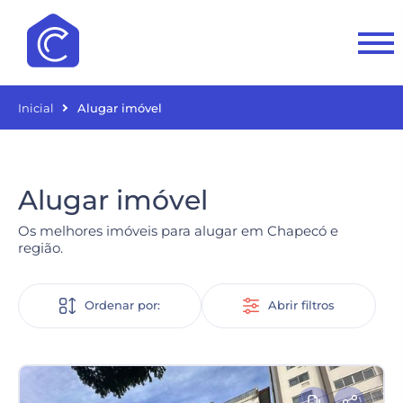
Inicial
Alugar imóvel
Alugar imóvel
Os melhores imóveis para alugar em Chapecó e
região.
Ordenar por:
Abrir filtros