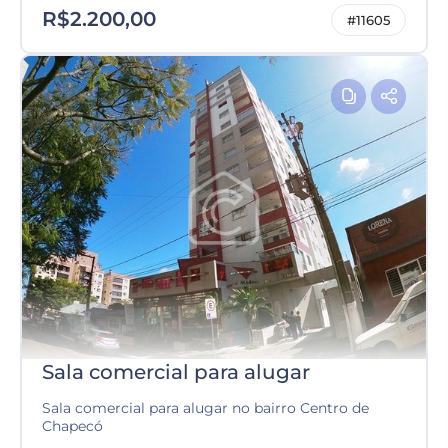
R$2.200,00
#11605
Sala comercial para alugar
Sala comercial para alugar no bairro Centro de
Chapecó