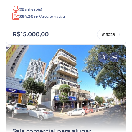
2
Banheiro(s)
354.36 m²
Área privativa
R$15.000,00
#13028
Sala comercial para alugar