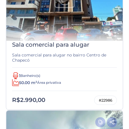
Sala comercial para alugar
Sala comercial para alugar no bairro Centro de
Chapecó
1
Banheiro(s)
50.00 m²
Área privativa
R$2.990,00
#22986