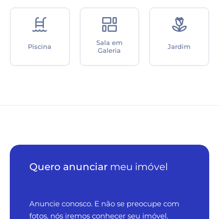
Sala em
Piscina
Jardim
Galeria
Quero anunciar
meu imóvel
Anuncie conosco. E não se preocupe com
fotos, nós iremos conhecer seu imóvel.