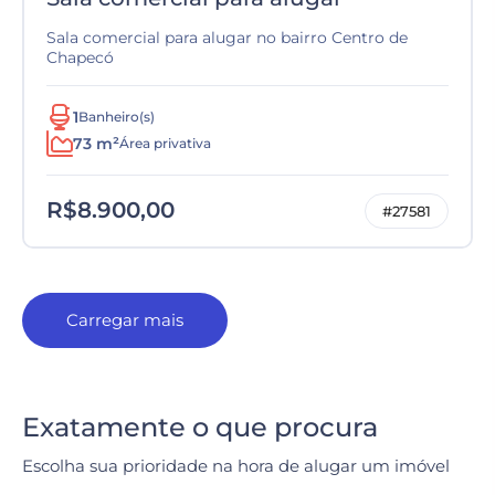
Sala comercial para alugar no bairro Centro de
Chapecó
1
Banheiro(s)
73 m²
Área privativa
R$8.900,00
#27581
Carregar mais
Exatamente o que procura
Escolha sua prioridade na hora de alugar um imóvel