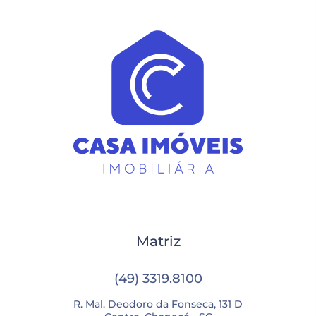
Matriz
(49) 3319.8100
R. Mal. Deodoro da Fonseca, 131 D