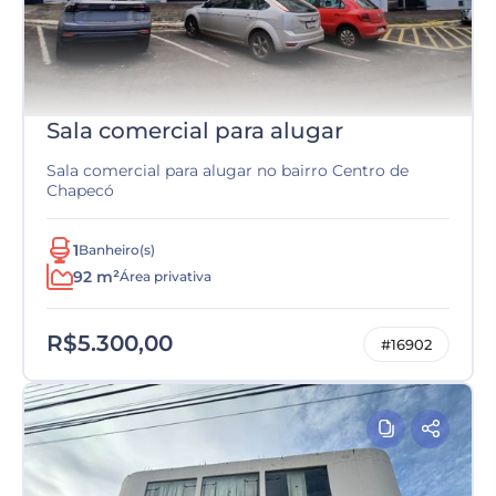
Sala comercial para alugar
Sala comercial para alugar no bairro Centro de
Chapecó
1
Banheiro(s)
92 m²
Área privativa
R$5.300,00
#16902