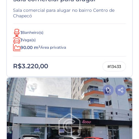
Sala comercial para alugar no bairro Centro de
Chapecó
1
Banheiro(s)
1
Vaga(s)
90.00 m²
Área privativa
R$3.220,00
#13433