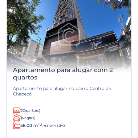
Apartamento para alugar com 2
quartos
Apartamento para alugar no bairro Centro de
Chapecó
2
Quarto(s)
1
Vaga(s)
58.00 m²
Área privativa