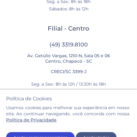
Seg. a Sex.: 8h às 18h
Sábados: 8h às 12h
Filial - Centro
(49) 3319.8100
Av. Getúlio Vargas, 1210-N, Sala 05 e 06
Centro, Chapecó - SC
CRECI/SC 3399-J
Seg. a Sex.: 8h às 12h / 13:30h às 18h
Sábados: 8h às 12h
Política de Cookies
Usamos cookies para melhorar sua experiência em nosso
site. Ao continuar navegando, você concorda com nossa
Política de Privacidade
.
Casa Imóveis © 2026. Todos os direitos reservados.