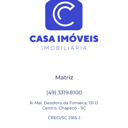
Matriz
(49) 3319.8100
R. Mal. Deodoro da Fonseca, 131 D
Centro, Chapecó - SC
CRECI/SC 2165-J