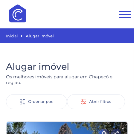
Inicial
Alugar imóvel
Alugar imóvel
Os melhores imóveis para alugar em Chapecó e
região.
Ordenar por:
Abrir filtros