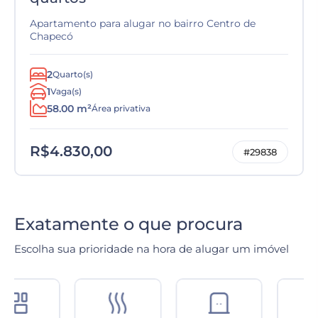
Apartamento para alugar no bairro Centro de
Chapecó
2
Quarto(s)
1
Vaga(s)
58.00 m²
Área privativa
R$4.830,00
#29838
Exatamente o que procura
Escolha sua prioridade na hora de alugar um imóvel