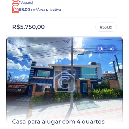
1
Vaga(s)
58.00 m²
Área privativa
R$5.750,00
#33139
Casa para alugar com 4 quartos