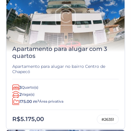
Apartamento para alugar com 3
quartos
Apartamento para alugar no bairro Centro de
Chapecó
3
Quarto(s)
2
Vaga(s)
175.00 m²
Área privativa
R$5.175,00
#26351