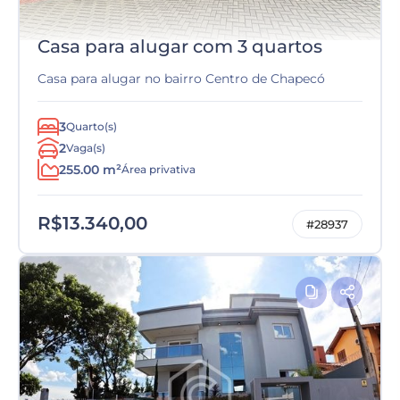
Casa para alugar com 3 quartos
Casa para alugar no bairro Centro de Chapecó
3
Quarto(s)
2
Vaga(s)
255.00 m²
Área privativa
R$13.340,00
#28937