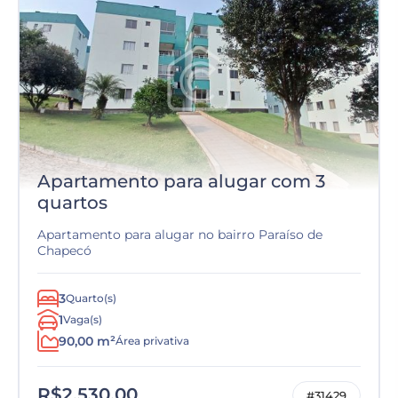
Apartamento para alugar com 3
quartos
Apartamento para alugar no bairro Paraíso de
Chapecó
3
Quarto(s)
1
Vaga(s)
90,00 m²
Área privativa
R$2.530,00
#31429