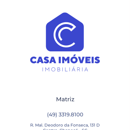
Matriz
(49) 3319.8100
R. Mal. Deodoro da Fonseca, 131 D