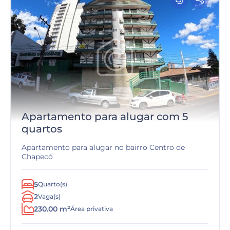
Apartamento para alugar com 5
quartos
Apartamento para alugar no bairro Centro de
Chapecó
5
Quarto(s)
2
Vaga(s)
230.00 m²
Área privativa