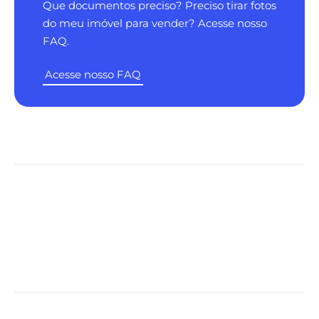
Que documentos preciso? Preciso tirar fotos
do meu imóvel para vender? Acesse nosso
FAQ.
Acesse nosso FAQ