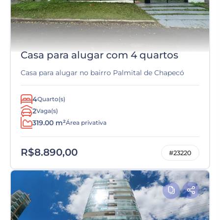
Casa para alugar com 4 quartos
Casa para alugar no bairro Palmital de Chapecó
4
Quarto(s)
2
Vaga(s)
319.00 m²
Área privativa
R$8.890,00
#23220