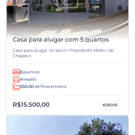
Casa para alugar com 5 quartos
Casa para alugar no bairro Presidente Médici de
Chapecó
5
Quarto(s)
4
Vaga(s)
350.00 m²
Área privativa
R$15.500,00
#29006