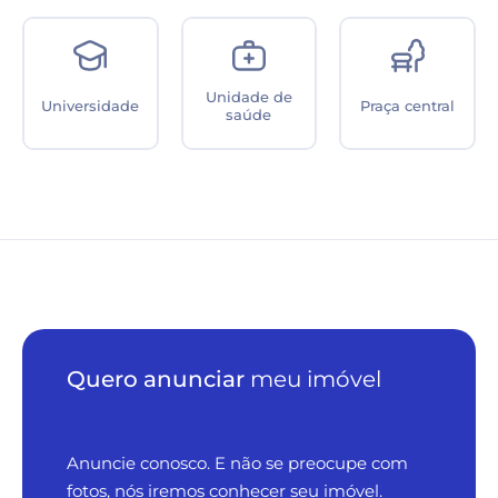
Unidade de
Universidade
Praça central
saúde
Quero anunciar
meu imóvel
Anuncie conosco. E não se preocupe com
fotos, nós iremos conhecer seu imóvel.