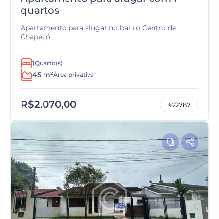
quartos
Apartamento para alugar no bairro Centro de
Chapecó
1
Quarto(s)
45 m²
Área privativa
R$2.070,00
#22787