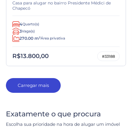
Casa para alugar no bairro Presidente Médici de
Chapecó
4
Quarto(s)
3
Vaga(s)
270.00 m²
Área privativa
R$13.800,00
#33188
Carregar mais
Exatamente o que procura
Escolha sua prioridade na hora de alugar um imóvel