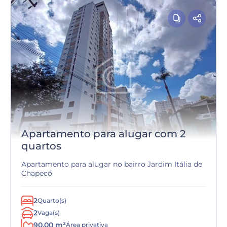
Apartamento para alugar com 2
quartos
Apartamento para alugar no bairro Jardim Itália de
Chapecó
2
Quarto(s)
2
Vaga(s)
90.00 m²
Área privativa