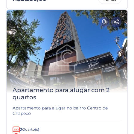
Apartamento para alugar com 2
quartos
Apartamento para alugar no bairro Centro de
Chapecó
2
Quarto(s)