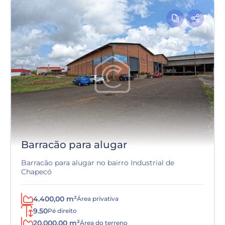
Barracão para alugar
Barracão para alugar no bairro Industrial de
Chapecó
4.400,00 m²
Área privativa
9.50
Pé direito
20.000,00 m²
Área do terreno