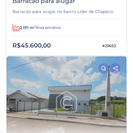
Barracão para alugar
Barracão para alugar no bairro Líder de Chapecó
2.191 m²
Área privativa
R$45.600,00
#29653