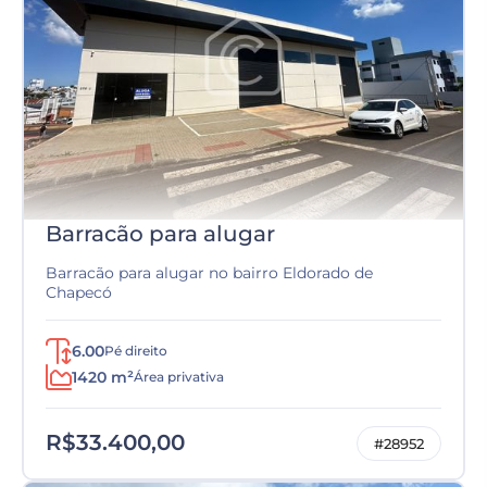
Barracão para alugar
Barracão para alugar no bairro Eldorado de
Chapecó
6.00
Pé direito
1420 m²
Área privativa
R$33.400,00
#28952