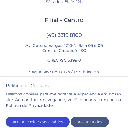
Sábados: 8h às 12h
Filial - Centro
(49) 3319.8100
Av. Getúlio Vargas, 1210-N, Sala 05 e 06
Centro, Chapecó - SC
CRECI/SC 3399-J
Seg. a Sex.: 8h às 12h / 13:30h às 18h
Sábados: 8h às 12h
Política de Cookies
Usamos cookies para melhorar sua experiência em nosso
site. Ao continuar navegando, você concorda com nossa
Política de Privacidade
.
Casa Imóveis © 2026. Todos os direitos reservados.
Aceitar cookies necessários
Aceitar todos
Política de privacidade e cookies.