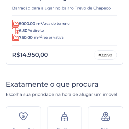
Barracão para alugar no bairro Trevo de Chapecó
5000.00 m²
Área do terreno
6.50
Pé direito
750.00 m²
Área privativa
R$14.950,00
#32990
Exatamente o que procura
Escolha sua prioridade na hora de alugar um imóvel
Cozinha e Sala