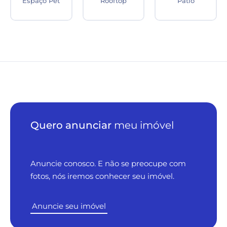
Energia Solar
Área de serviço
Integrados
Quero anunciar
meu imóvel
Anuncie conosco. E não se preocupe com
fotos, nós iremos conhecer seu imóvel.
Anuncie seu imóvel