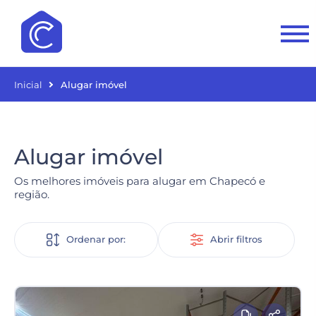
Inicial
Alugar imóvel
Alugar imóvel
Os melhores imóveis para alugar em Chapecó e
região.
Ordenar por:
Abrir filtros