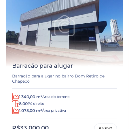
Barracão para alugar
Barracão para alugar no bairro Bom Retiro de
Chapecó
1.340,00 m²
Área do terreno
8.00
Pé direito
1.075,00 m²
Área privativa
R$33.000,00
#30190