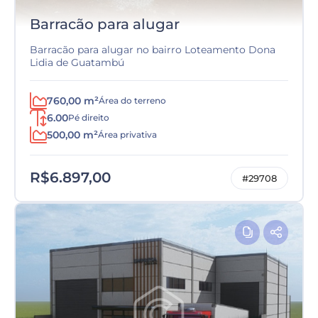
Barracão para alugar
Barracão para alugar no bairro Loteamento Dona
Lidia de Guatambú
760,00 m²
Área do terreno
6.00
Pé direito
500,00 m²
Área privativa
R$6.897,00
#29708