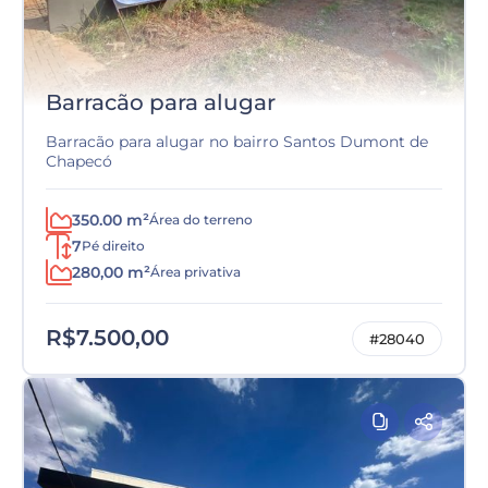
Barracão para alugar
Barracão para alugar no bairro Santos Dumont de
Chapecó
350.00 m²
Área do terreno
7
Pé direito
280,00 m²
Área privativa
R$7.500,00
#28040