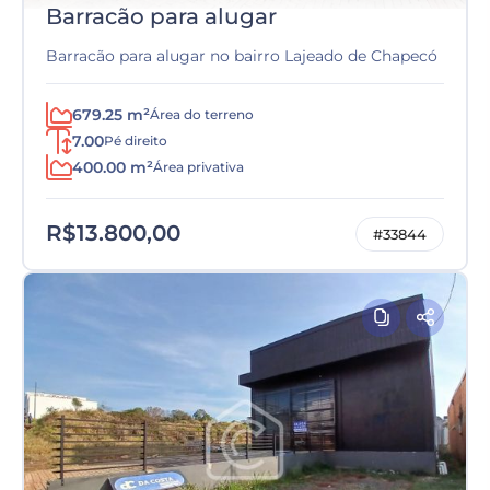
Barracão para alugar
Barracão para alugar no bairro Lajeado de Chapecó
679.25 m²
Área do terreno
7.00
Pé direito
400.00 m²
Área privativa
R$13.800,00
#33844