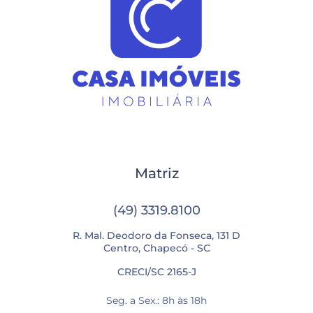
Matriz
(49) 3319.8100
R. Mal. Deodoro da Fonseca, 131 D
Centro, Chapecó - SC
CRECI/SC 2165-J
Seg. a Sex.: 8h às 18h