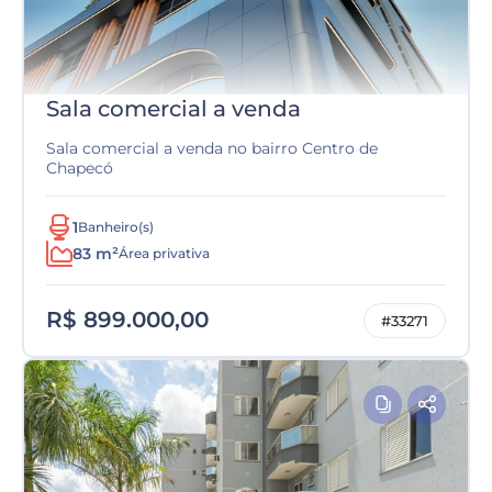
Sala comercial a venda
Sala comercial a venda no bairro Centro de
Chapecó
1
Banheiro(s)
83 m²
Área privativa
R$ 899.000,00
#33271