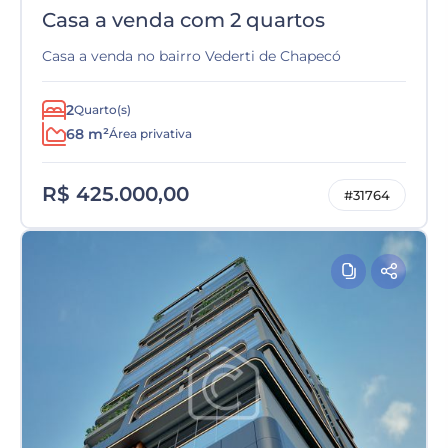
Casa a venda com 2 quartos
Casa a venda no bairro Vederti de Chapecó
2
Quarto(s)
68 m²
Área privativa
R$ 425.000,00
#31764