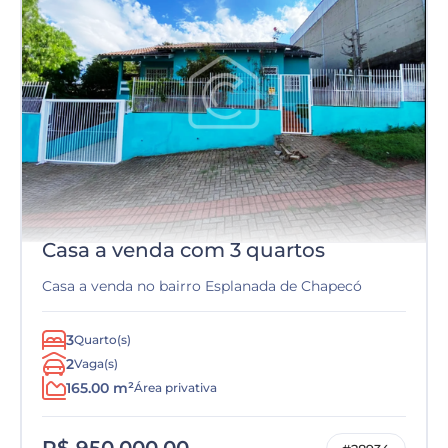
Casa a venda com 3 quartos
Casa a venda no bairro Esplanada de Chapecó
3
Quarto(s)
2
Vaga(s)
165.00 m²
Área privativa