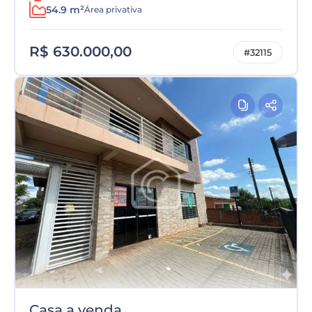
54.9 m²
Área privativa
R$ 630.000,00
#32115
Casa a venda