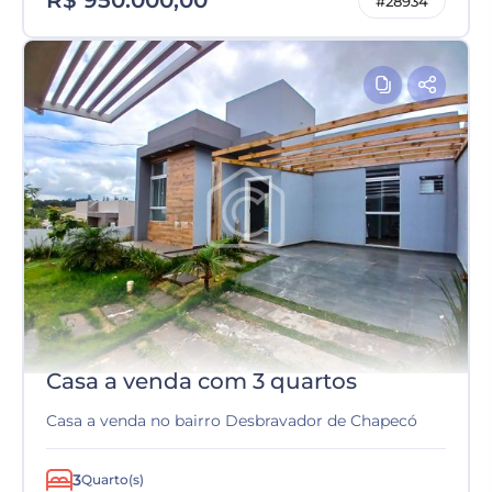
R$ 950.000,00
#28934
Casa a venda com 3 quartos
Casa a venda no bairro Desbravador de Chapecó
3
Quarto(s)