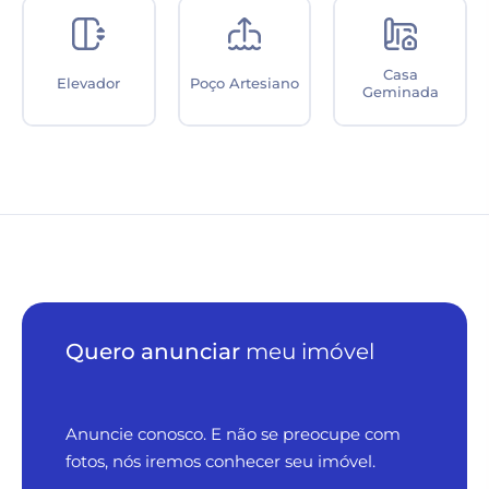
Casa
Elevador
Poço Artesiano
Geminada
Quero anunciar
meu imóvel
Anuncie conosco. E não se preocupe com
fotos, nós iremos conhecer seu imóvel.