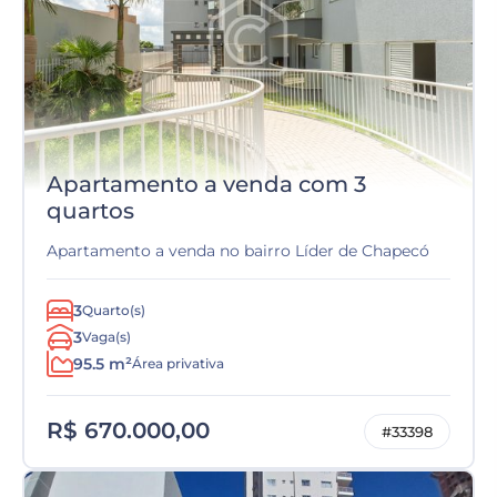
Apartamento a venda com 3
quartos
Apartamento a venda no bairro Líder de Chapecó
3
Quarto(s)
3
Vaga(s)
95.5 m²
Área privativa
R$ 670.000,00
#33398