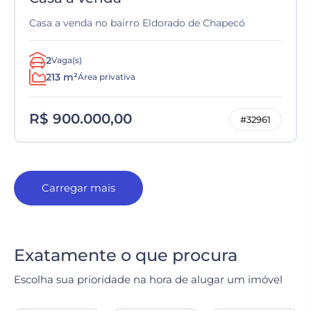
Casa a venda no bairro Eldorado de Chapecó
2
Vaga(s)
213 m²
Área privativa
R$ 900.000,00
#32961
Carregar mais
Exatamente o que procura
Escolha sua prioridade na hora de alugar um imóvel