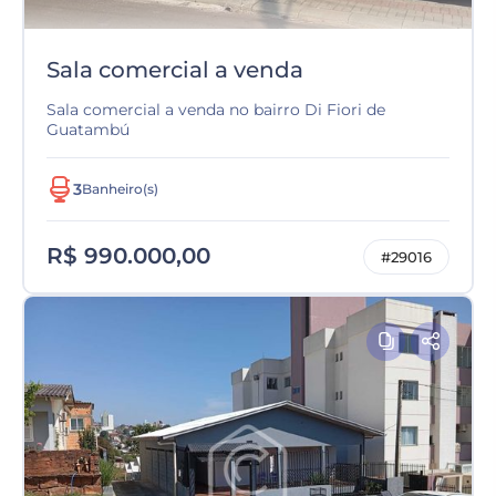
Sala comercial a venda
Sala comercial a venda no bairro Di Fiori de
Guatambú
3
Banheiro(s)
R$ 990.000,00
#29016