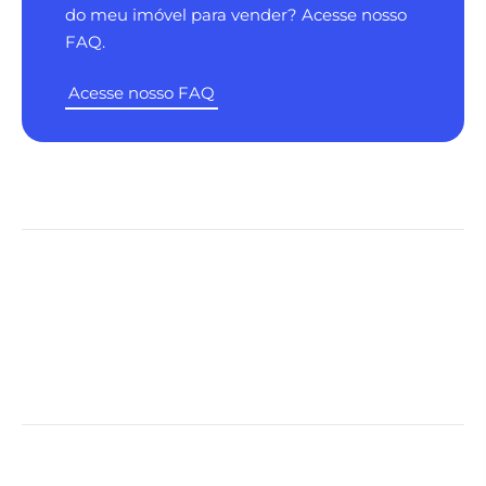
do meu imóvel para vender? Acesse nosso
FAQ.
Acesse nosso FAQ