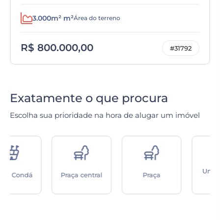
3.000m² m²
Área do terreno
R$ 800.000,00
#31792
Exatamente o que procura
Escolha sua prioridade na hora de alugar um imóvel
Unidade de
Praça central
Praça
saúde