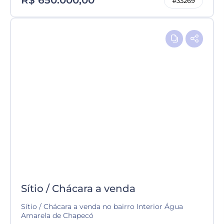
R$ 650.000,00
#33269
Sítio / Chácara a venda
Sítio / Chácara a venda no bairro Interior Água
Amarela de Chapecó