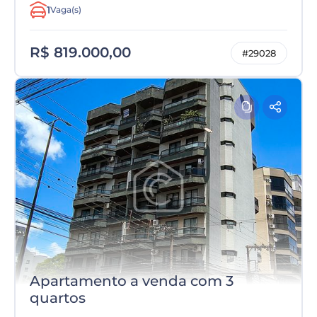
1
Vaga(s)
R$ 819.000,00
#29028
Apartamento a venda com 3
quartos