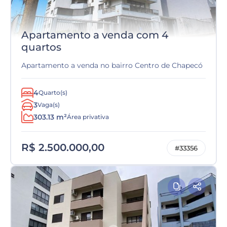
Apartamento a venda com 4
quartos
Apartamento a venda no bairro Centro de Chapecó
4
Quarto(s)
3
Vaga(s)
303.13 m²
Área privativa
R$ 2.500.000,00
#33356