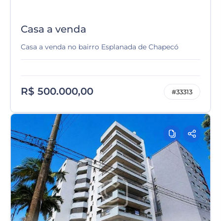
Casa a venda
Casa a venda no bairro Esplanada de Chapecó
R$ 500.000,00
#33313