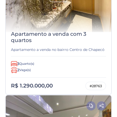
Apartamento a venda com 3
quartos
Apartamento a venda no bairro Centro de Chapecó
3
Quarto(s)
2
Vaga(s)
R$ 1.290.000,00
#28763