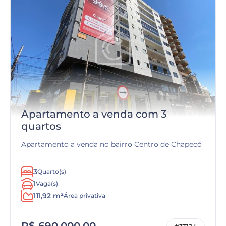
Apartamento a venda com 3
quartos
Apartamento a venda no bairro Centro de Chapecó
3
Quarto(s)
1
Vaga(s)
111,92 m²
Área privativa