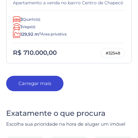
Apartamento a venda no bairro Centro de Chapecó
3
Quarto(s)
1
Vaga(s)
129,92 m²
Área privativa
R$ 710.000,00
#32548
Carregar mais
Exatamente o que procura
Escolha sua prioridade na hora de alugar um imóvel