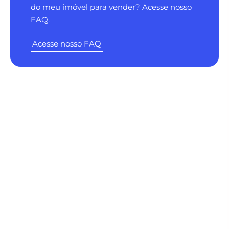
do meu imóvel para vender? Acesse nosso
FAQ.
Acesse nosso FAQ