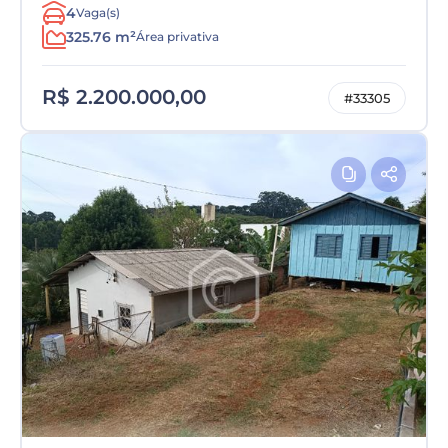
4
Vaga(s)
325.76 m²
Área privativa
R$ 2.200.000,00
#33305