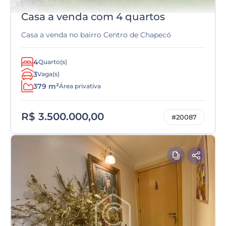
Casa a venda com 4 quartos
Casa a venda no bairro Centro de Chapecó
4
Quarto(s)
3
Vaga(s)
379 m²
Área privativa
R$ 3.500.000,00
#20087