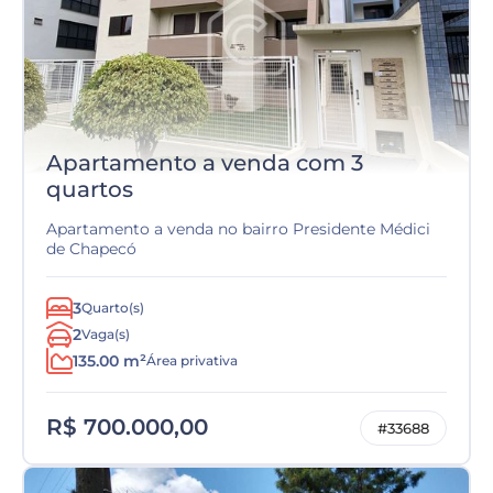
Apartamento a venda com 3
quartos
Apartamento a venda no bairro Presidente Médici
de Chapecó
3
Quarto(s)
2
Vaga(s)
135.00 m²
Área privativa
R$ 700.000,00
#33688