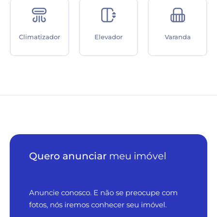
Climatizador
Elevador
Varanda
Quero anunciar
meu imóvel
Anuncie conosco. E não se preocupe com
fotos, nós iremos conhecer seu imóvel.