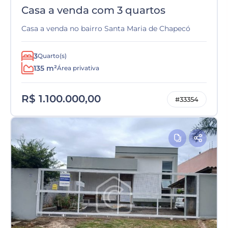
Casa a venda com 3 quartos
Casa a venda no bairro Santa Maria de Chapecó
3
Quarto(s)
135 m²
Área privativa
R$ 1.100.000,00
#33354