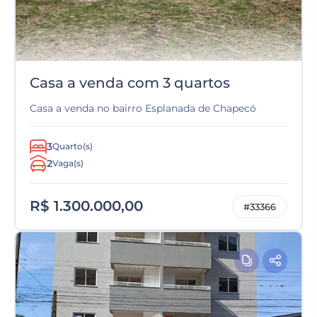
Casa a venda com 3 quartos
Casa a venda no bairro Esplanada de Chapecó
3
Quarto(s)
2
Vaga(s)
R$ 1.300.000,00
#33366