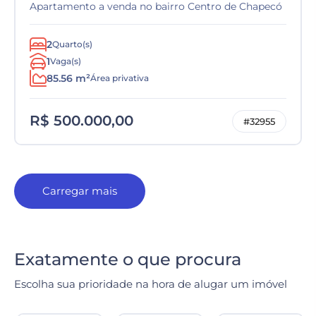
Apartamento a venda no bairro Centro de Chapecó
2
Quarto(s)
1
Vaga(s)
85.56 m²
Área privativa
R$ 500.000,00
#32955
Carregar mais
Exatamente o que procura
Escolha sua prioridade na hora de alugar um imóvel