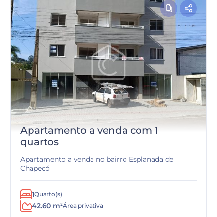
Apartamento a venda com 1
quartos
Apartamento a venda no bairro Esplanada de
Chapecó
1
Quarto(s)
42.60 m²
Área privativa