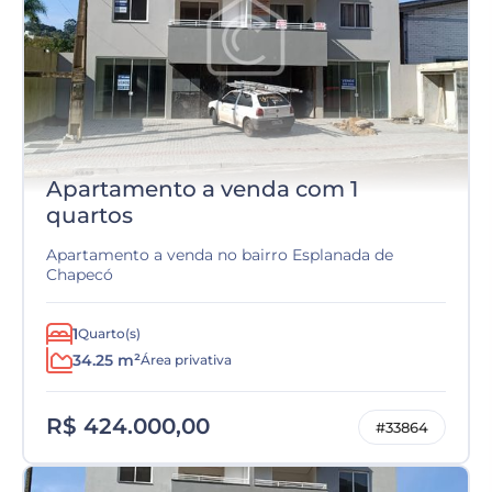
Apartamento a venda com 1
quartos
Apartamento a venda no bairro Esplanada de
Chapecó
1
Quarto(s)
34.25 m²
Área privativa
R$ 424.000,00
#33864