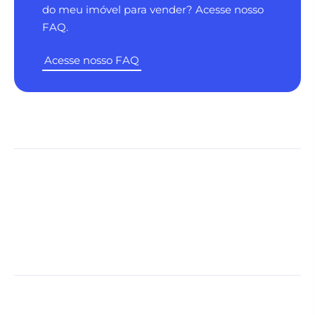
do meu imóvel para vender? Acesse nosso
FAQ.
Acesse nosso FAQ