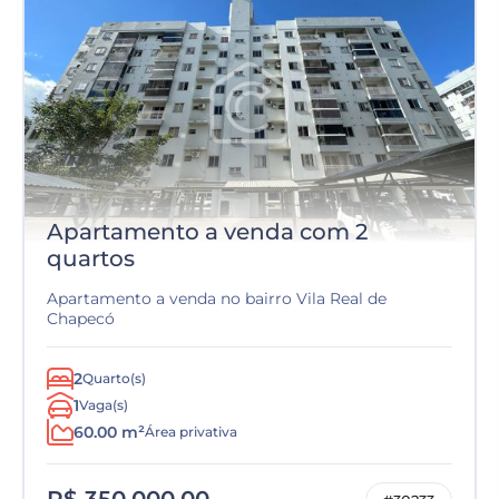
Apartamento a venda com 2
quartos
Apartamento a venda no bairro Vila Real de
Chapecó
2
Quarto(s)
1
Vaga(s)
60.00 m²
Área privativa