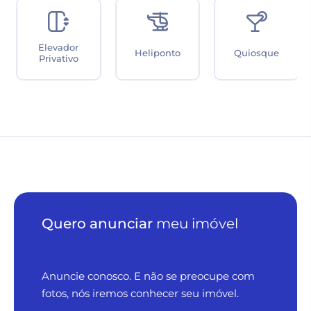
Elevador
Heliponto
Quiosque
Privativo
Quero anunciar
meu imóvel
Anuncie conosco. E não se preocupe com
fotos, nós iremos conhecer seu imóvel.