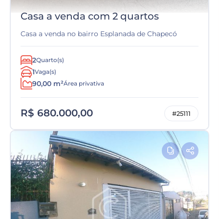
Casa a venda com 2 quartos
Casa a venda no bairro Esplanada de Chapecó
2
Quarto(s)
1
Vaga(s)
90,00 m²
Área privativa
R$ 680.000,00
#25111