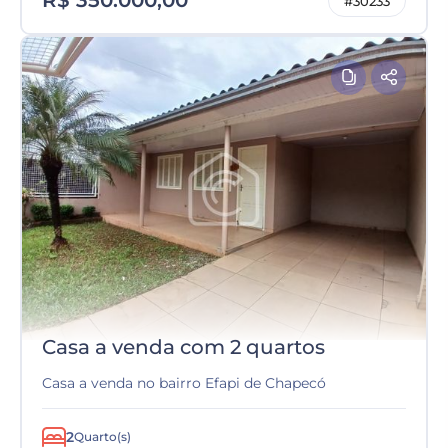
R$ 350.000,00
#30233
Casa a venda com 2 quartos
Casa a venda no bairro Efapi de Chapecó
2
Quarto(s)