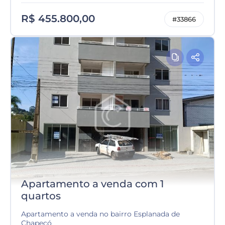
R$ 455.800,00
#33866
Apartamento a venda com 1
quartos
Apartamento a venda no bairro Esplanada de
Chapecó