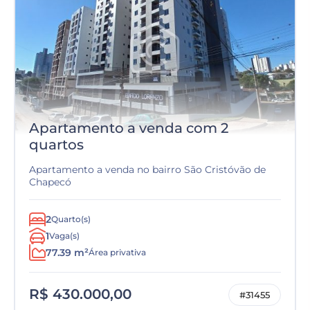
Apartamento a venda com 2
quartos
Apartamento a venda no bairro São Cristóvão de
Chapecó
2
Quarto(s)
1
Vaga(s)
77.39 m²
Área privativa
R$ 430.000,00
#31455