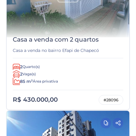
Casa a venda com 2 quartos
Casa a venda no bairro Efapi de Chapecó
2
Quarto(s)
2
Vaga(s)
85 m²
Área privativa
R$ 430.000,00
#28096