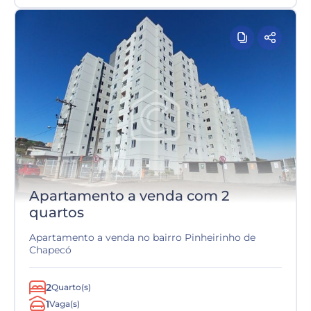
Apartamento a venda com 2
quartos
Apartamento a venda no bairro Pinheirinho de
Chapecó
2
Quarto(s)
1
Vaga(s)