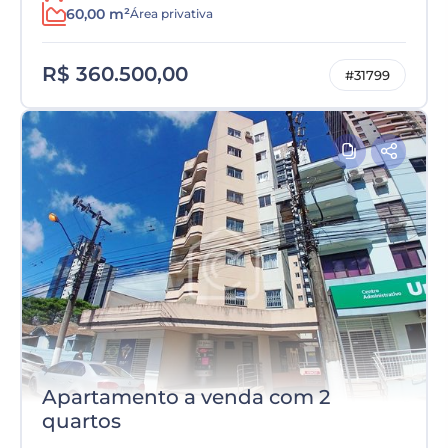
60,00 m²
Área privativa
R$ 360.500,00
#31799
Apartamento a venda com 2
quartos