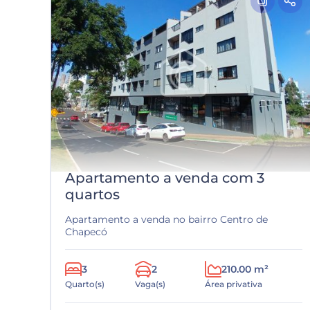
Apartamento a venda com 3
quartos
Apartamento a venda no bairro Centro de
Chapecó
3
2
210.00 m²
Quarto(s)
Vaga(s)
Área privativa