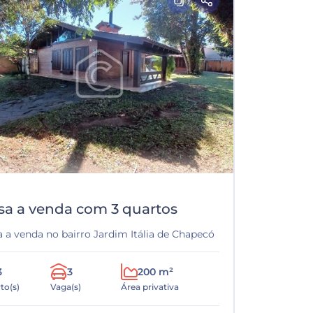
sa a venda com 3 quartos
 a venda no bairro Jardim Itália de Chapecó
3
3
200 m²
to(s)
Vaga(s)
Área privativa