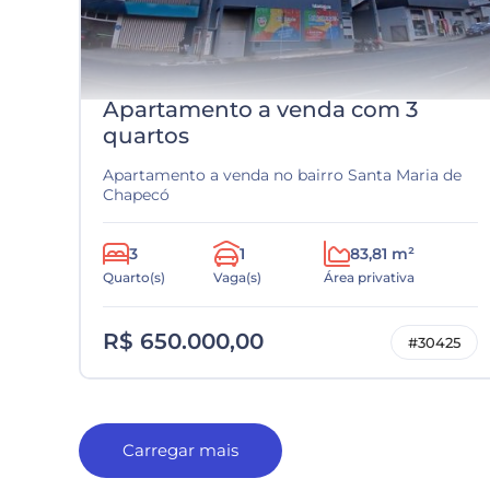
Apartamento a venda com 3
quartos
Apartamento a venda no bairro Santa Maria de
Chapecó
3
1
83,81 m²
Quarto(s)
Vaga(s)
Área privativa
R$ 650.000,00
#30425
Carregar mais