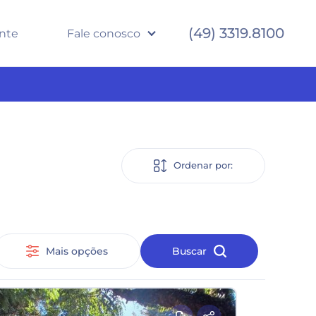
(49) 3319.8100
ente
Fale conosco
Ordenar por:
Mais opções
Buscar