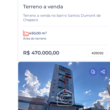
Terreno a venda
Terreno a venda no bairro Santos Dumont de
Chapecó
450,00 m²
Área do terreno
R$ 470.000,00
#29092