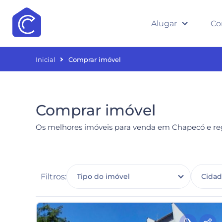
Alugar
Co
Inicial
Comprar imóvel
Comprar imóvel
Os melhores imóveis para venda em Chapecó e reg
Filtros:
Tipo do imóvel
Cida