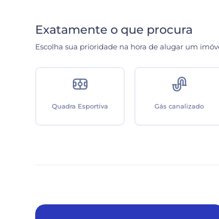
Exatamente o que procura
Escolha sua prioridade na hora de alugar um imóv
 Gás
Sala Térrea
Cortinas automatizadas