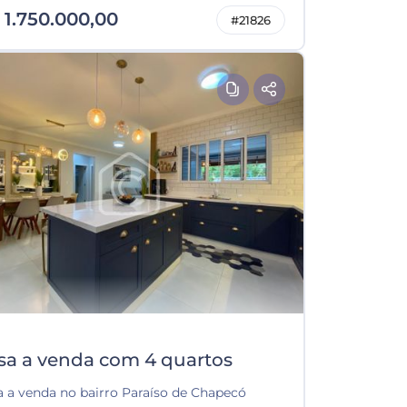
 1.750.000,00
#21826
sa a venda com 4 quartos
a a venda no bairro Paraíso de Chapecó