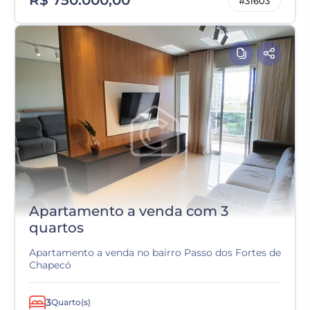
R$ 750.000,00
#31603
Apartamento a venda com 3
quartos
Apartamento a venda no bairro Passo dos Fortes de
Chapecó
3
Quarto(s)