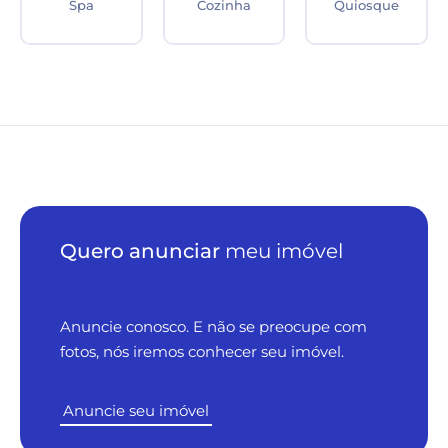
Churrasqueira
Playground
Salão de festas
Quero anunciar
meu imóvel
Anuncie conosco. E não se preocupe com
fotos, nós iremos conhecer seu imóvel.
Anuncie seu imóvel