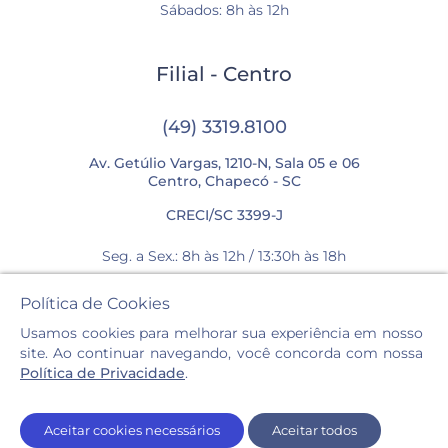
Sábados: 8h às 12h
Filial - Centro
(49) 3319.8100
Av. Getúlio Vargas, 1210-N, Sala 05 e 06
Centro, Chapecó - SC
CRECI/SC 3399-J
Seg. a Sex.: 8h às 12h / 13:30h às 18h
Sábados: 8h às 12h
Política de Cookies
Usamos cookies para melhorar sua experiência em nosso
site. Ao continuar navegando, você concorda com nossa
Política de Privacidade
.
Casa Imóveis © 2026. Todos os direitos reservados.
Aceitar cookies necessários
Aceitar todos
Política de privacidade e cookies.