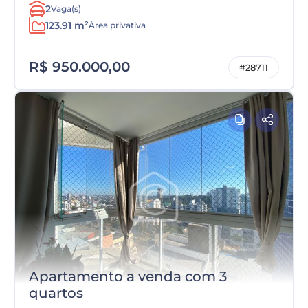
2
Vaga(s)
123.91 m²
Área privativa
R$ 950.000,00
#28711
Apartamento a venda com 3
quartos