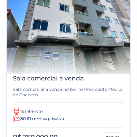
Sala comercial a venda
Sala comercial a venda no bairro Presidente Médici
de Chapecó
1
Banheiro(s)
80.61 m²
Área privativa