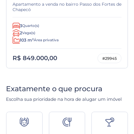
Apartamento a venda no bairro Passo dos Fortes de
Chapecó
3
Quarto(s)
2
Vaga(s)
103 m²
Área privativa
R$ 849.000,00
#29945
Exatamente o que procura
Escolha sua prioridade na hora de alugar um imóvel