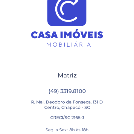
Matriz
(49) 3319.8100
R. Mal. Deodoro da Fonseca, 131 D
Centro, Chapecó - SC
CRECI/SC 2165-J
Seg. a Sex.: 8h às 18h