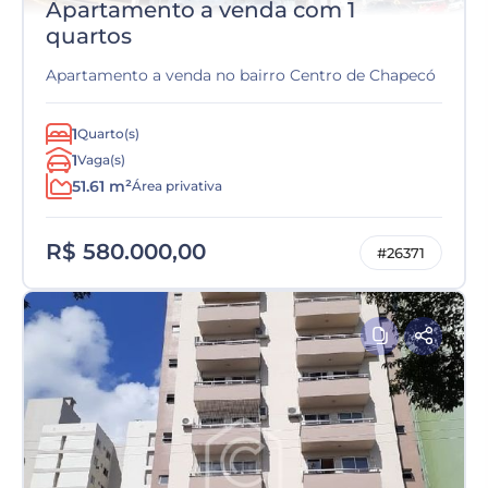
Apartamento a venda com 1
quartos
Apartamento a venda no bairro Centro de Chapecó
1
Quarto(s)
1
Vaga(s)
51.61 m²
Área privativa
R$ 580.000,00
#26371