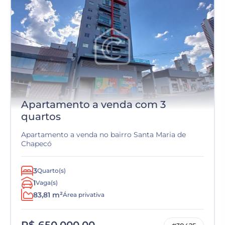
Apartamento a venda com 3
quartos
Apartamento a venda no bairro Santa Maria de
Chapecó
3
Quarto(s)
1
Vaga(s)
83,81 m²
Área privativa