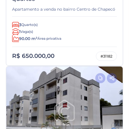
Apartamento a venda no bairro Centro de Chapecó
3
Quarto(s)
1
Vaga(s)
90.00 m²
Área privativa
R$ 650.000,00
#31182