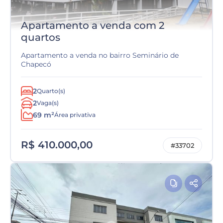
Apartamento a venda com 2
quartos
Apartamento a venda no bairro Seminário de
Chapecó
2
Quarto(s)
2
Vaga(s)
69 m²
Área privativa
R$ 410.000,00
#33702