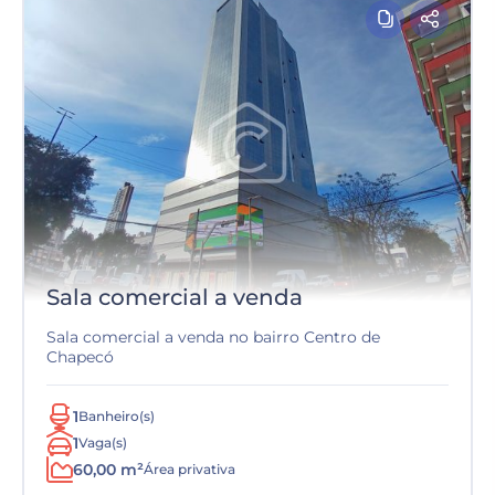
Sala comercial a venda
Sala comercial a venda no bairro Centro de
Chapecó
1
Banheiro(s)
1
Vaga(s)
60,00 m²
Área privativa