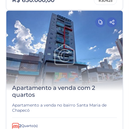
R$ 650.000,00
#30425
Apartamento a venda com 2
quartos
Apartamento a venda no bairro Santa Maria de
Chapecó
2
Quarto(s)