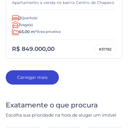
Apartamento a venda no bairro Centro de Chapecó
2
Quarto(s)
1
Vaga(s)
65.00 m²
Área privativa
R$ 849.000,00
#31782
Carregar mais
Exatamente o que procura
Escolha sua prioridade na hora de alugar um imóvel