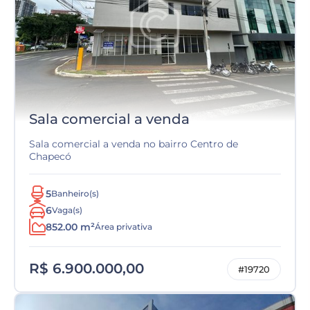
Sala comercial a venda
Sala comercial a venda no bairro Centro de
Chapecó
5
Banheiro(s)
6
Vaga(s)
852.00 m²
Área privativa
R$ 6.900.000,00
#19720