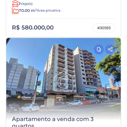
1
Vaga(s)
70.00 m²
Área privativa
R$ 580.000,00
#30593
Apartamento a venda com 3
quartos