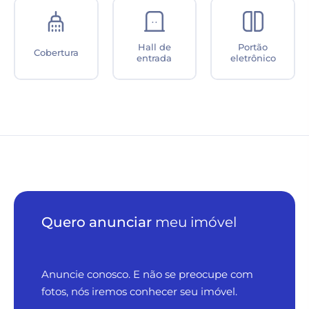
Hall de
Portão
Cobertura
entrada
eletrônico
Quero anunciar
meu imóvel
Anuncie conosco. E não se preocupe com
fotos, nós iremos conhecer seu imóvel.