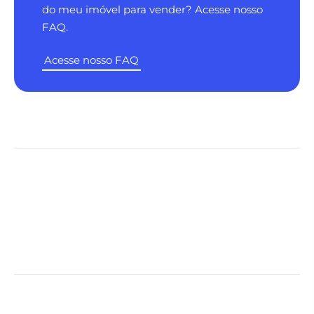
do meu imóvel para vender? Acesse nosso
FAQ.
Acesse nosso FAQ