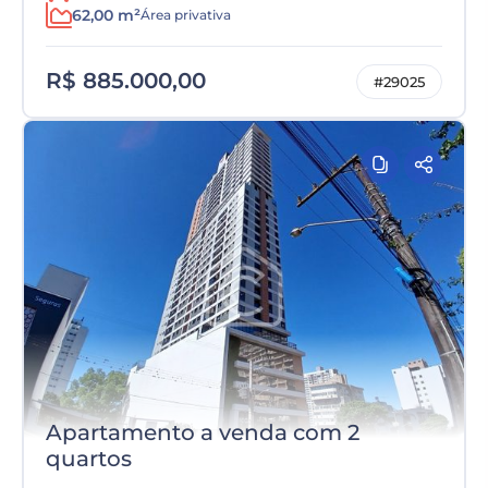
62,00 m²
Área privativa
R$ 885.000,00
#29025
Apartamento a venda com 2
quartos