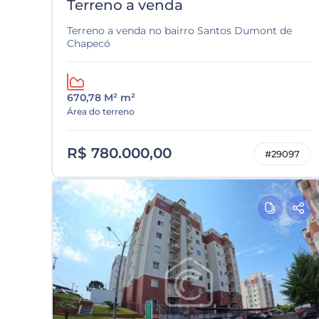
Terreno a venda
Terreno a venda no bairro Santos Dumont de
Chapecó
670,78 M² m²
Área do terreno
R$ 780.000,00
#29097