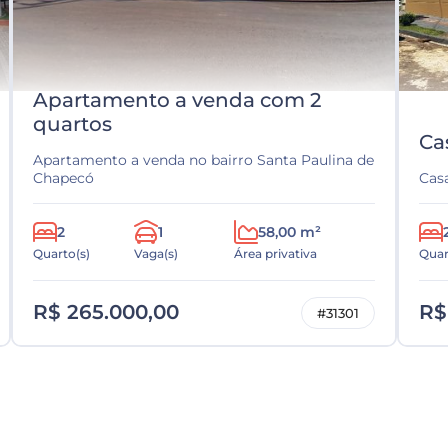
Apartamento a venda com 2
quartos
Ca
Apartamento a venda no bairro Santa Paulina de
Chapecó
Cas
2
1
58,00 m²
Quarto(s)
Vaga(s)
Área privativa
Quar
R$ 265.000,00
R$
#31301