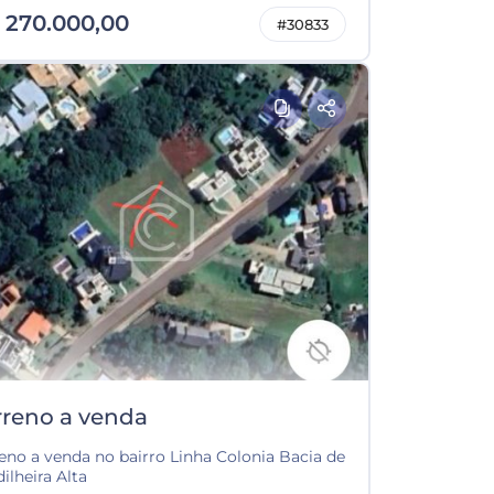
 270.000,00
#30833
rreno a venda
eno a venda no bairro Linha Colonia Bacia de
ilheira Alta