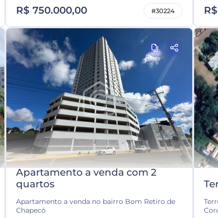
R$ 750.000,00
R$
#30224
Apartamento a venda com 2
quartos
Te
Apartamento a venda no bairro Bom Retiro de
Terr
Chapecó
Cord