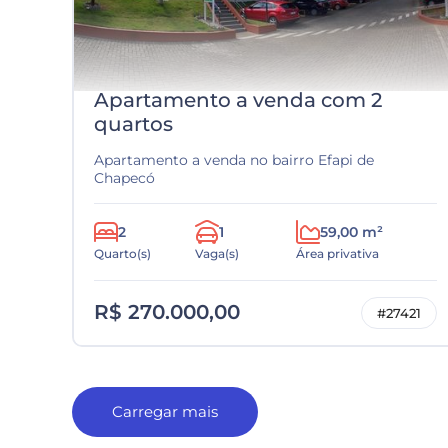
Apartamento a venda com 2
quartos
Apartamento a venda no bairro Efapi de
Chapecó
2
1
59,00 m²
Quarto(s)
Vaga(s)
Área privativa
R$ 270.000,00
#27421
Carregar mais