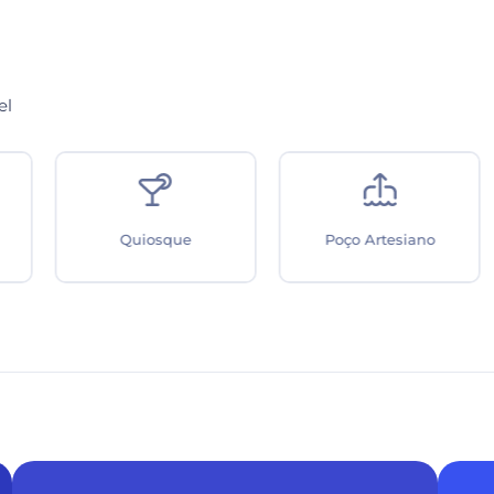
el
Quiosque
Poço Artesiano