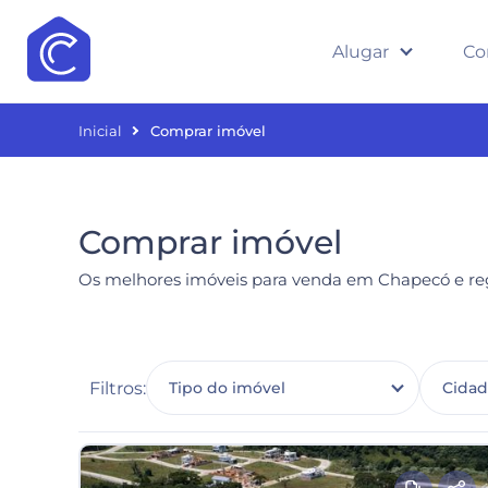
Alugar
Co
Inicial
Comprar imóvel
Comprar imóvel
Os melhores imóveis para venda em Chapecó e reg
Filtros:
Tipo do imóvel
Cida