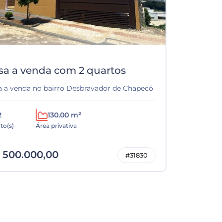
sa a venda com 2 quartos
a a venda no bairro Desbravador de Chapecó
2
130.00 m²
to(s)
Área privativa
 500.000,00
#31830