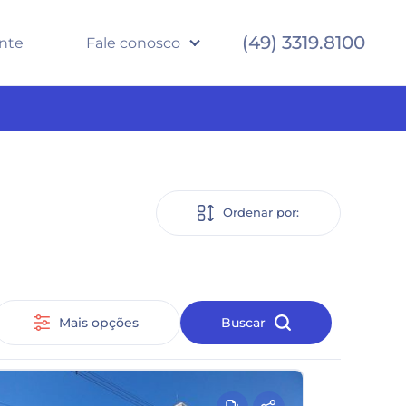
(49) 3319.8100
ente
Fale conosco
Ordenar por:
Mais opções
Buscar