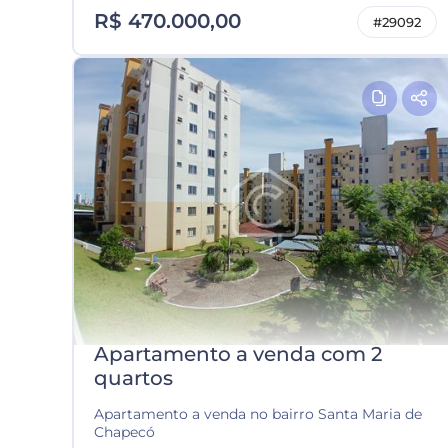
R$ 470.000,00
#29092
Apartamento a venda com 2
quartos
Apartamento a venda no bairro Santa Maria de
Chapecó