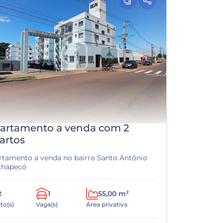
artamento a venda com 2
artos
rtamento a venda no bairro Santo Antônio
Chapecó
2
1
55,00 m²
to(s)
Vaga(s)
Área privativa