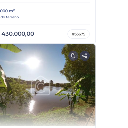
1000 m²
 do terreno
 430.000,00
#33675