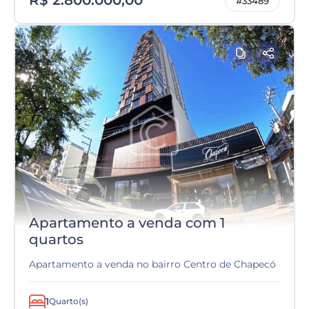
R$ 2.800.000,00
#33489
Apartamento a venda com 1
quartos
Apartamento a venda no bairro Centro de Chapecó
1
Quarto(s)