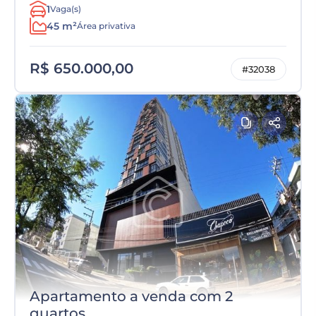
1
Vaga(s)
45 m²
Área privativa
R$ 650.000,00
#32038
Apartamento a venda com 2
quartos