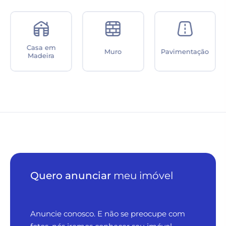
Espaço
Muro
Pavimentação
Gourmet
Quero anunciar
meu imóvel
Anuncie conosco. E não se preocupe com