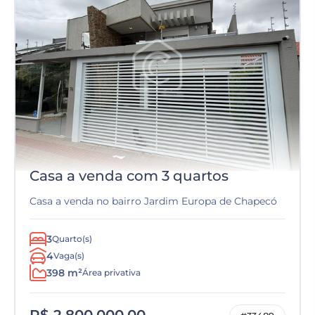
Casa a venda com 3 quartos
Casa a venda no bairro Jardim Europa de Chapecó
3
Quarto(s)
4
Vaga(s)
398 m²
Área privativa