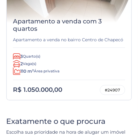
Apartamento a venda com 3
quartos
Apartamento a venda no bairro Centro de Chapecó
3
Quarto(s)
2
Vaga(s)
110 m²
Área privativa
R$ 1.050.000,00
#24907
Exatamente o que procura
Escolha sua prioridade na hora de alugar um imóvel