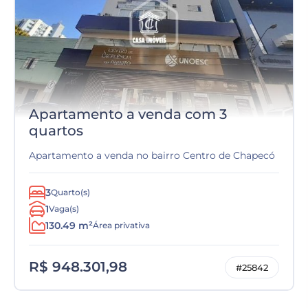
Apartamento a venda com 3
quartos
Apartamento a venda no bairro Centro de Chapecó
3
Quarto(s)
1
Vaga(s)
130.49 m²
Área privativa
R$ 948.301,98
#25842