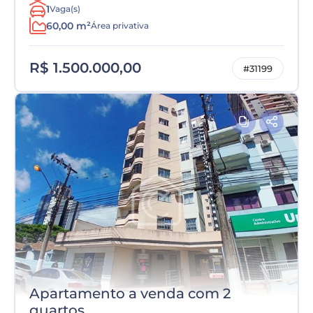
1
Vaga(s)
60,00 m²
Área privativa
R$ 1.500.000,00
#31199
Apartamento a venda com 2
quartos