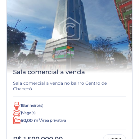
Sala comercial a venda
Sala comercial a venda no bairro Centro de
Chapecó
1
Banheiro(s)
1
Vaga(s)
60,00 m²
Área privativa