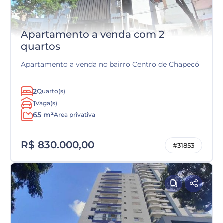
Apartamento a venda com 2
quartos
Apartamento a venda no bairro Centro de Chapecó
2
Quarto(s)
1
Vaga(s)
65 m²
Área privativa
R$ 830.000,00
#31853