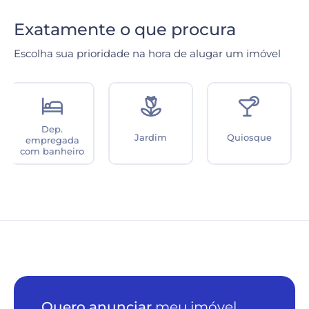
Exatamente o que procura
Escolha sua prioridade na hora de alugar um imóvel
Quiosque
Mezanino
Despensa
Quero anunciar
meu imóvel