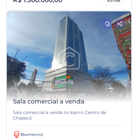
R$ 1.500.000,00
#31198
Sala comercial a venda
Sala comercial a venda no bairro Centro de
Chapecó
1
Banheiro(s)