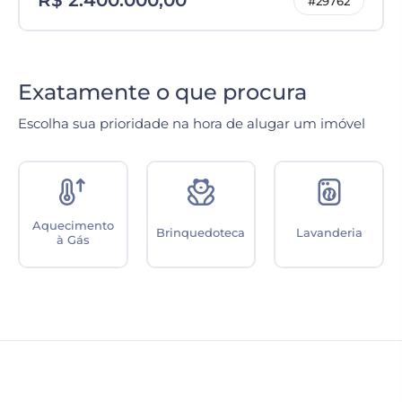
R$ 2.400.000,00
#29762
Exatamente o que procura
Escolha sua prioridade na hora de alugar um imóvel
Playground
Terraço
Estacionamento