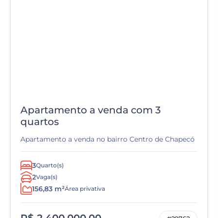
Apartamento a venda com 3
quartos
Apartamento a venda no bairro Centro de Chapecó
3
Quarto(s)
2
Vaga(s)
156,83 m²
Área privativa