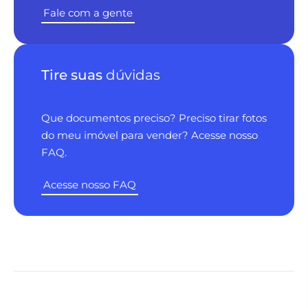
Fale com a gente
Tire suas
dúvidas
Que documentos preciso? Preciso tirar fotos
do meu imóvel para vender? Acesse nosso
FAQ.
Acesse nosso FAQ