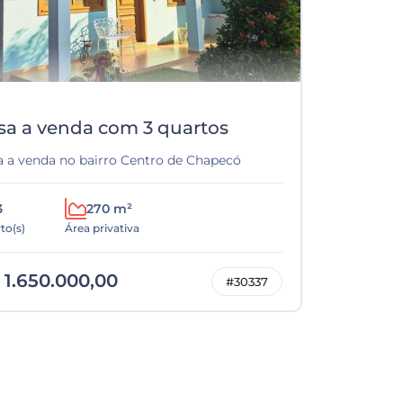
sa a venda com 3 quartos
a a venda no bairro Centro de Chapecó
3
270 m²
to(s)
Área privativa
 1.650.000,00
#30337