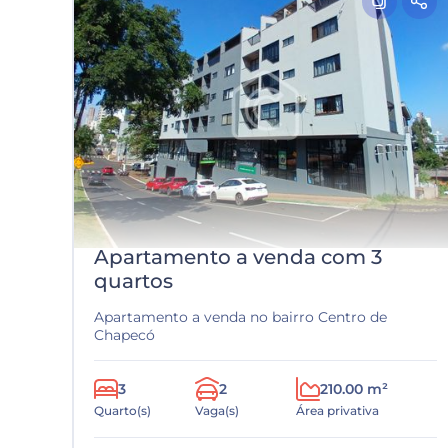
Apartamento a venda com 3
quartos
Apartamento a venda no bairro Centro de
Chapecó
3
2
210.00 m²
Quarto(s)
Vaga(s)
Área privativa