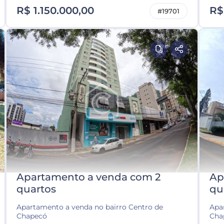
R$ 1.150.000,00
R$
#19701
Apartamento a venda com 2
Ap
quartos
qu
Apartamento a venda no bairro Centro de
Apa
Chapecó
Cha