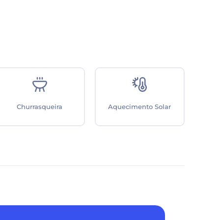
Churrasqueira
Aquecimento Solar
C