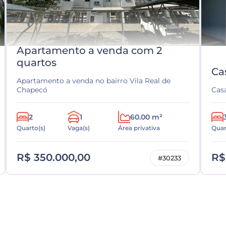
Apartamento a venda com 2
quartos
Ca
Apartamento a venda no bairro Vila Real de
Chapecó
Cas
2
1
60.00 m²
Quarto(s)
Vaga(s)
Área privativa
Quar
R$ 350.000,00
R$
#30233