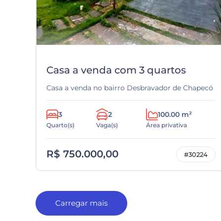
Casa a venda com 3 quartos
Casa a venda no bairro Desbravador de Chapecó
3
2
100.00 m²
Quarto(s)
Vaga(s)
Área privativa
R$ 750.000,00
#30224
Carregar mais