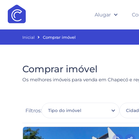
Alugar
Co
Inicial
Comprar imóvel
Comprar imóvel
Os melhores imóveis para venda em Chapecó e reg
Filtros:
Tipo do imóvel
Cida