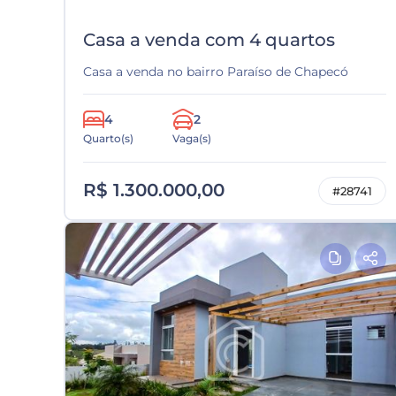
Casa a venda com 4 quartos
Casa a venda no bairro Paraíso de Chapecó
4
2
Quarto(s)
Vaga(s)
R$ 1.300.000,00
#28741