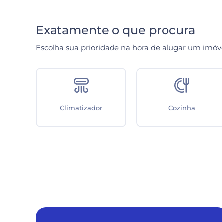
Exatamente o que procura
Escolha sua prioridade na hora de alugar um imóv
ca
Climatizador
Cozinha