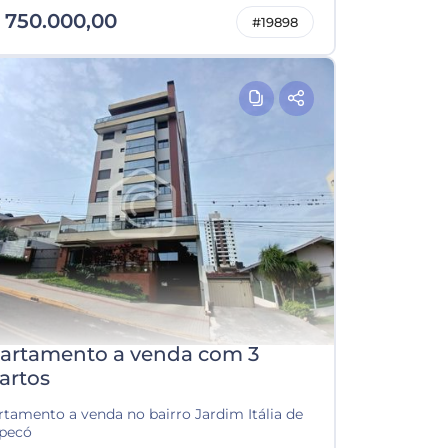
 750.000,00
#19898
artamento a venda com 3
artos
rtamento a venda no bairro Jardim Itália de
pecó