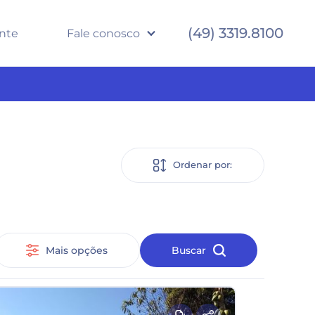
(49) 3319.8100
ente
Fale conosco
Ordenar por:
Mais opções
Buscar