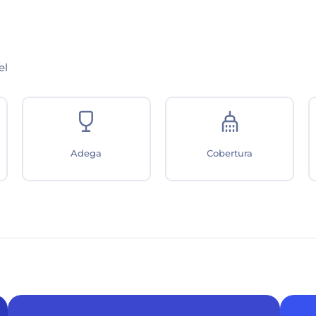
el
Adega
Cobertura