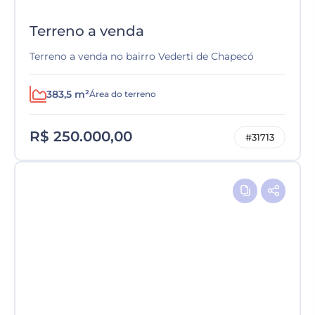
Terreno a venda
Terreno a venda no bairro Vederti de Chapecó
383,5 m²
Área do terreno
R$ 250.000,00
#31713