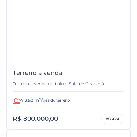
Terreno a venda
Terreno a venda no bairro Saic de Chapecó
412.50 m²
Área do terreno
R$ 800.000,00
#32651