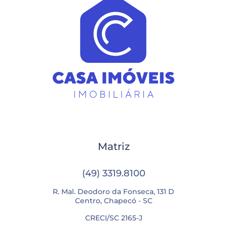
Matriz
(49) 3319.8100
R. Mal. Deodoro da Fonseca, 131 D
Centro, Chapecó - SC
CRECI/SC 2165-J