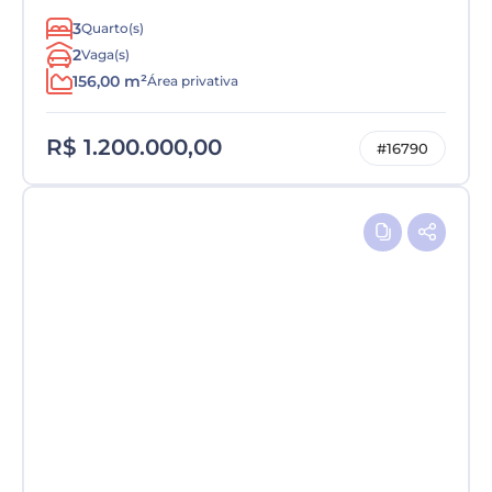
3
Quarto(s)
2
Vaga(s)
156,00 m²
Área privativa
R$ 1.200.000,00
#16790