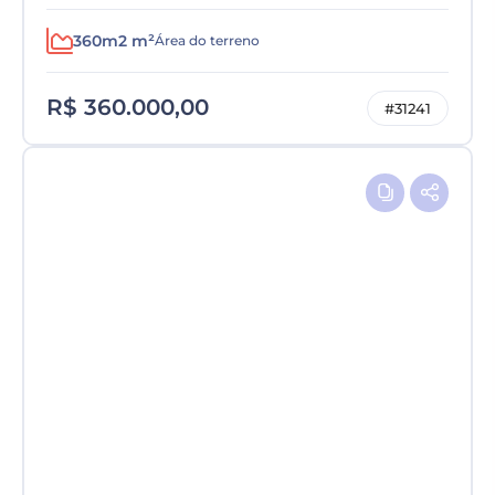
360m2 m²
Área do terreno
R$ 360.000,00
#31241