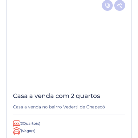
Casa a venda com 2 quartos
Casa a venda no bairro Vederti de Chapecó
2
Quarto(s)
1
Vaga(s)