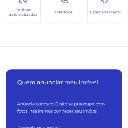
Cortinas
Interfone
Estacionamento
automatizadas
Quero anunciar
meu imóvel
Anuncie conosco. E não se preocupe com
fotos, nós iremos conhecer seu imóvel.
Anuncie seu imóvel